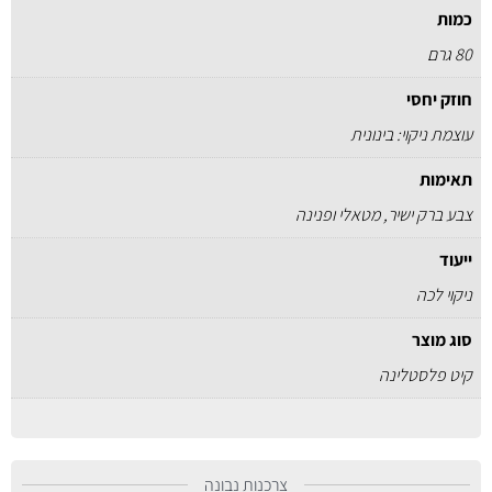
כמות
80 גרם
חוזק יחסי
עוצמת ניקוי: בינונית
תאימות
צבע ברק ישיר, מטאלי ופנינה
ייעוד
ניקוי לכה
סוג מוצר
קיט פלסטלינה
צרכנות נבונה