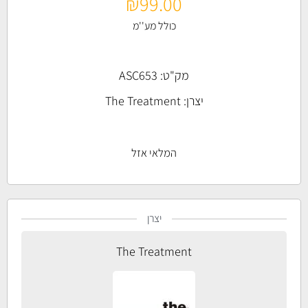
₪
99.00
כולל מע''מ
מק"ט: ASC653
יצרן:
The Treatment
המלאי אזל
יצרן
The Treatment