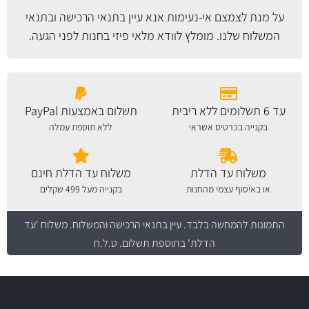
על מנת לצמצם אי-נעימות אנא עיין
בתנאי הרכישה ובתנאי
המשלוח
שלנו. מומלץ לוודא מלאי פיזי בחנות לפני הגעה.
עד 6 תשלומים ללא ריבית
תשלום באמצעות PayPal
בקנייה בכרטיס אשראי
ללא תוספת עמלה
משלוח עד הדלת
משלוח עד הדלת חינם
או באיסוף עצמי מהחנות
בקנייה מעל 499 שקלים
התמונות להמחשה בלבד.
עיין בתנאי הרכישה והמשלוח
. משלוח 'עד
הדלת' בתוספת תשלום. ט.ל.ח