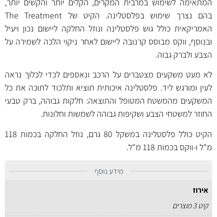
המתאימה לשימוש במרבית המקרים, הקלים יותר והקשים יותר,
בהם נצרך שימוש בפלסטלינה. הקיט של The Treatment
האמריקאית כולל גוש פלסטלינה ונוזל החלקה ליישום נכון ויעיל
ובנוסף, ווקס מבוסס קרנובה ליישום לאחר ניקוי הלכה לשמירה על
הצבע ולברק גבוה.
לא מעט משקעים מצטברים על הרכב ונאספים לכדי לכלוך נראה
לעין ומורגש ליד. פלסטלינה איכותית תוציא ותלכוד לתוכה את כל
המשקעים מהמשטח המטופל והתוצאה: חלקות גבוהה, ברק טבעי
החוזר למשטחי הצבע ושקיפות גבוהה לשמשות וחלונות.
הקיט כולל פלסטלינה במשקל 80 גרם, נוזל החלקה בכמות 118
מ"ל ו-ווקס בכמות 118 מ"ל.
מידע נוסף
אירוז
קיט 3 מוצרים