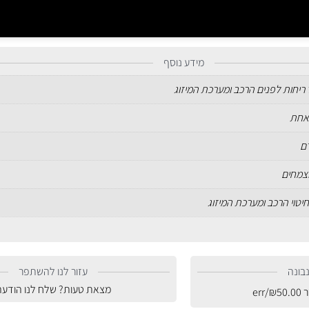
מידע נוסף
ריחות לפנים הרכב ומערכת המיזוג
אחת
וצמחים
חיטוי הרכב ומערכת המיזוג
בונה
עזור לנו להשתפר
מצאת טעות? שלח לנו הודעה
ר
50.00
₪
/err