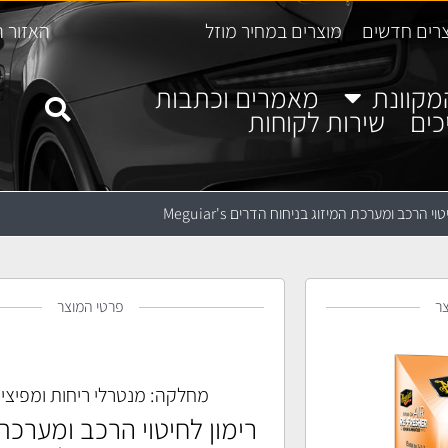
רים חדשים
מוצרים במחיר מוזל
האזור ה
מקוונת
מאמרים וכתבות
כים
שירות לקוחות
וי הרכב ומערכת המיזוג בניחוח הדרים Meguiar's
ר
פרטי המוצר
מחלקה:
מנטרלי ריחות ומפיצי 
רימון לחיטוי הרכב ומערכת