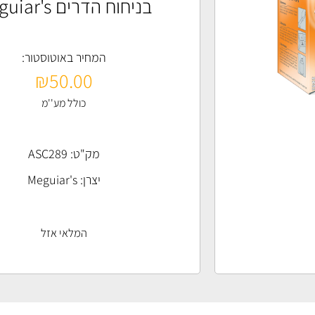
בניחוח הדרים Meguiar's
המחיר באוטוסטור:
₪
50.00
כולל מע''מ
מק"ט: ASC289
יצרן:
Meguiar's
המלאי אזל