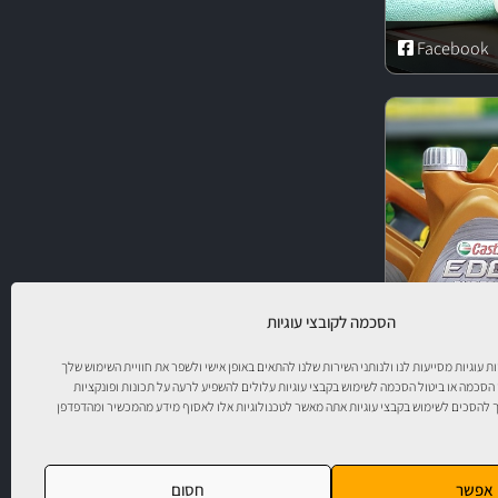
Facebook
הסכמה לקובצי עוגיות
יות עוגיות מסייעות לנו ולנותני השירות שלנו להתאים באופן אישי ולשפר את חוויית השימוש שלך
 הסכמה או ביטול הסכמה לשימוש בקבצי עוגיות עלולים להשפיע לרעה על תכונות ופונקציות
להסכים לשימוש בקבצי עוגיות אתה מאשר לטכנולוגיות אלו לאסוף מידע מהמכשיר ומהדפדפן
ר!
אפשר
חסום