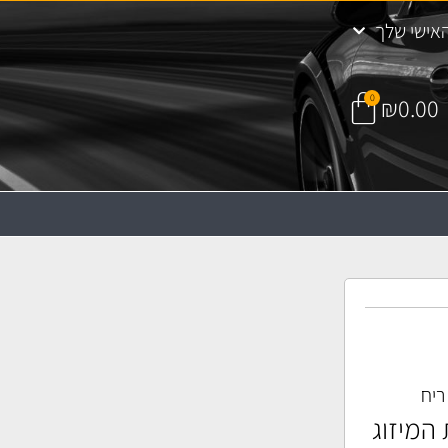
אישי שלך
0
₪
0.00
ריח
 המיזוג