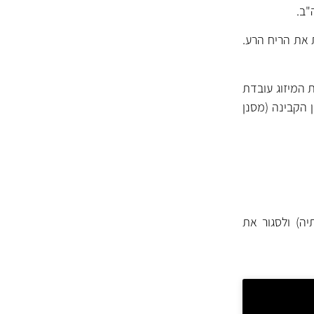
 את הריח הרע.
 המיזוג עובדת
 הקבינה (מסנן
יה) ולסגור את