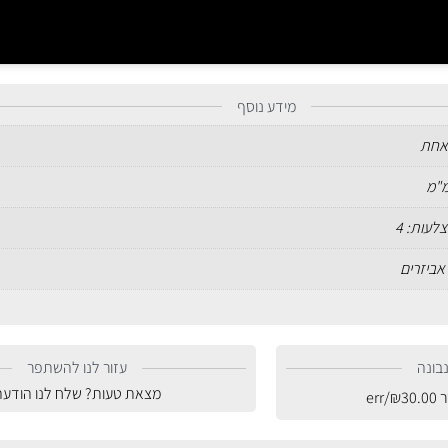
מידע נוסף
אחת
לעות: 4
אביזרים
בונה
עזור לנו להשתפר
מצאת טעות? שלח לנו הודעה
ר
30.00
₪
/err