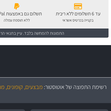
עד 6 תשלומים ללא ריבית
תשלום גם באמצעות PayPal
בקנייה בכרטיס אשראי
ללא תוספת עמלה
התמונות להמחשה בלבד.
עיין בתנאי הר
משלוח מהיר
באמצעות צ'יטה
רשימת התפוצה של אוטוסטור:
מבצעים, קופונים, מ
משלוחים