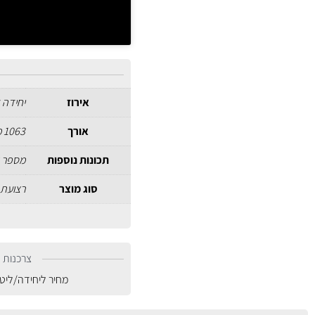
אירוז
יחידה 
אורך
1063 מ"מ
תכונות נוספות
מספר צ
סוג מוצר
רצועת 
צרכנות נ
מחיר ליחידה/ליט