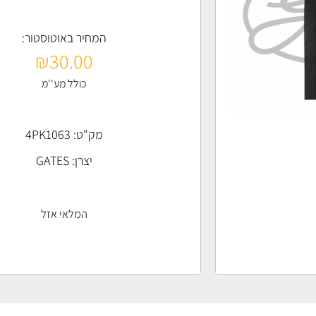
המחיר באוטוסטור:
₪
30.00
כולל מע''מ
מק"ט: 4PK1063
יצרן:
GATES
המלאי אזל