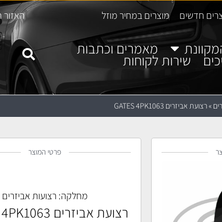
רים חדשים
מוצרים במחיר מוזל
האזור ה
מקוונת
מאמרים וכתבות
כים
שירות לקוחות
ים
»
רצועת אביזרים GATES 4PK1063
ר
פרטי המוצר
מחלקה:
רצועות אביזרים
רצועת אביזרים GATES 4PK1063