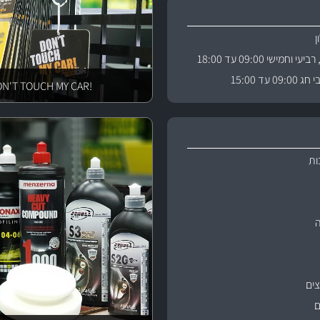
וחמישי 09:00 עד 18:00
 עד 15:00
!DON'T TOUCH MY CAR
ות
ים
ם