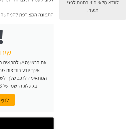
לוודא מלאי פיזי בחנות לפני
הגעה.
התמונה המצורפת להמחשה בלב
שים 
את הרצועה יש להתאים במ
אינך יודע בוודאות מ
המתאימה לרכב שלך ולשי
בקטלוג הרשמי של GATES או העזר בנו.
לחץ 