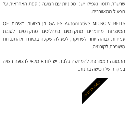
שרשרת תזמון ואפילו ישנן מכוניות עם רצועה נוספת האחראית על
תפעול המאווררים.
GATES Automotive MICRO-V BELTS הן רצועות באיכות OE
המיוצרות מחומרים מתקדמים בתהליכים מתקדמים לטובת
עמידות גבוהה יותר לשחיקה, לפעולה שקטה במיוחד ולהתנגדות
משופרת לקורוזיה.
התמונה המצורפת להמחשה בלבד. יש לוודא מלאי לרצועה רצויה
במקרה של רכישה בחנות.
רצועת אביזרים