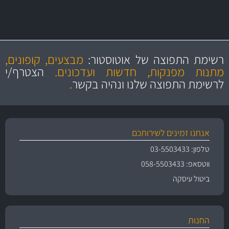
מקצועיות
מחירים
הוגנים
ושירות מצויין
רשימת התפוצה של אוטוסטור:
מבצעים, קופונים,
והיצע מוצרים איכותי
מתנות מפנקות, חדשות ועדכונים.
הצטרף/י
לרשימת התפוצה שלנו ונהיה בקשר
.
אנחנו זמינים לשירותכם
טלפון: 03-5503433
ווטסאפ: 058-5503433
ביטול עיסקה
החנות