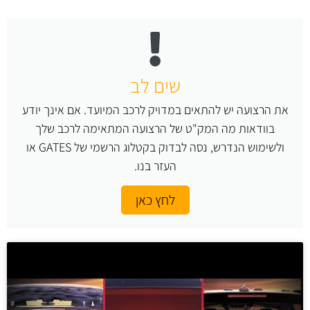
שים לב
את הרצועה יש להתאים במדויק לרכב המיועד. אם אינך יודע
בוודאות מה המק"ט של הרצועה המתאימה לרכב שלך
ולשימוש הנדרש, נסה לבדוק בקטלוג הרשמי של GATES או
העזר בנו.
לחץ כאן