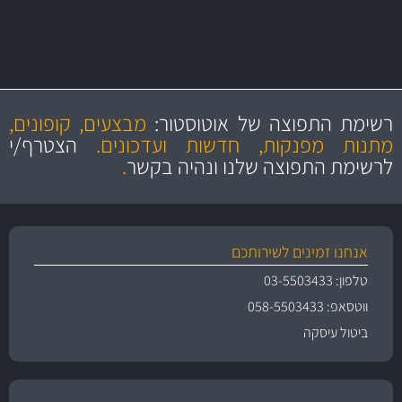
מקצועיות
מחירים
הוגנים
ושירות מצויין
רשימת התפוצה של אוטוסטור:
מבצעים, קופונים,
והיצע מוצרים איכותי
מתנות מפנקות, חדשות ועדכונים.
הצטרף/י
לרשימת התפוצה שלנו ונהיה בקשר
.
אנחנו זמינים לשירותכם
טלפון: 03-5503433
ווטסאפ: 058-5503433
ביטול עיסקה