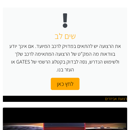
שים לב
את הרצועה יש להתאים במדויק לרכב המיועד. אם אינך יודע
בוודאות מה המק"ט של הרצועה המתאימה לרכב שלך
ולשימוש הנדרש, נסה לבדוק בקטלוג הרשמי של GATES או
העזר בנו.
לחץ כאן
רצועת אביזרים