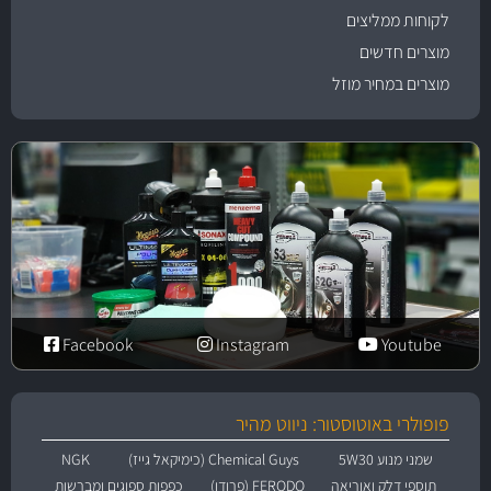
לקוחות ממליצים
מוצרים חדשים
מוצרים במחיר מוזל
Facebook
Instagram
Youtube
פופולרי באוטוסטור: ניווט מהיר
שמני מנוע 5W30
Chemical Guys (כימיקאל גייז)
NGK
תוספי דלק ואוריאה
FERODO (פרודו)
כפפות ספוגים ומברשות