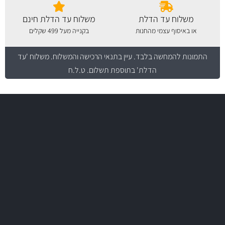
משלוח עד הדלת
משלוח עד הדלת חינם
או באיסוף עצמי מהחנות
בקנייה מעל 499 שקלים
התמונות להמחשה בלבד.
עיין בתנאי הרכישה והמשלוח
. משלוח 'עד
הדלת' בתוספת תשלום. ט.ל.ח
משלוח מהיר
באמצעות צ'יטה
משלוחים