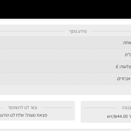
מידע נוסף
אחת
לעות: 6
אביזרים
בונה
עזור לנו להשתפר
מצאת טעות? שלח לנו הודעה
ר
44.00
₪
/err