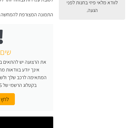
לוודא מלאי פיזי בחנות לפני
הגעה.
התמונה המצורפת להמחשה בלב
שים 
את הרצועה יש להתאים במ
אינך יודע בוודאות מ
המתאימה לרכב שלך ולשי
בקטלוג הרשמי של GATES או העזר בנו.
לחץ 