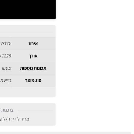
אירוז
יחידה 
אורך
1228 מ"מ
תכונות נוספות
מספר צ
סוג מוצר
רצועת 
צרכנות נ
מחיר ליחידה/ליט