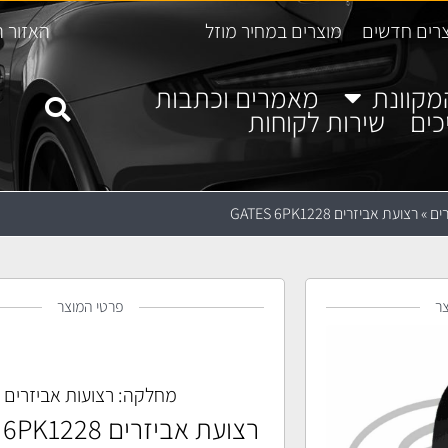
רים חדשים
מוצרים במחיר מוזל
האזור ה
מקוונת
מאמרים וכתבות
כים
שירות לקוחות
ים
»
רצועת אביזרים GATES 6PK1228
ר
פרטי המוצר
מחלקה:
רצועות אביזרים
רצועת אביזרים GATES 6PK1228