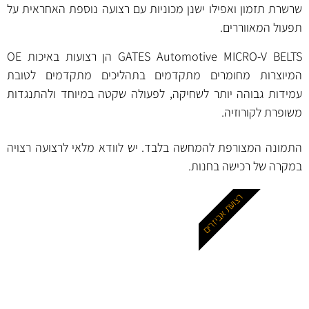
שרשרת תזמון ואפילו ישנן מכוניות עם רצועה נוספת האחראית על
תפעול המאווררים.
GATES Automotive MICRO-V BELTS הן רצועות באיכות OE
המיוצרות מחומרים מתקדמים בתהליכים מתקדמים לטובת
עמידות גבוהה יותר לשחיקה, לפעולה שקטה במיוחד ולהתנגדות
משופרת לקורוזיה.
התמונה המצורפת להמחשה בלבד. יש לוודא מלאי לרצועה רצויה
במקרה של רכישה בחנות.
רצועת אביזרים