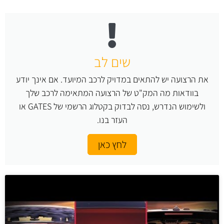
שים לב
את הרצועה יש להתאים במדויק לרכב המיועד. אם אינך יודע
בוודאות מה המק"ט של הרצועה המתאימה לרכב שלך
ולשימוש הנדרש, נסה לבדוק בקטלוג הרשמי של GATES או
העזר בנו.
לחץ כאן