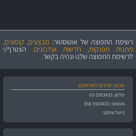
מקצועיות
מחירים
הוגנים
ושירות מצויין
רשימת התפוצה של אוטוסטור:
מבצעים, קופונים,
והיצע מוצרים איכותי
מתנות מפנקות, חדשות ועדכונים.
הצטרף/י
לרשימת התפוצה שלנו ונהיה בקשר
.
אנחנו זמינים לשירותכם
טלפון: 03-5503433
ווטסאפ: 058-5503433
ביטול עיסקה