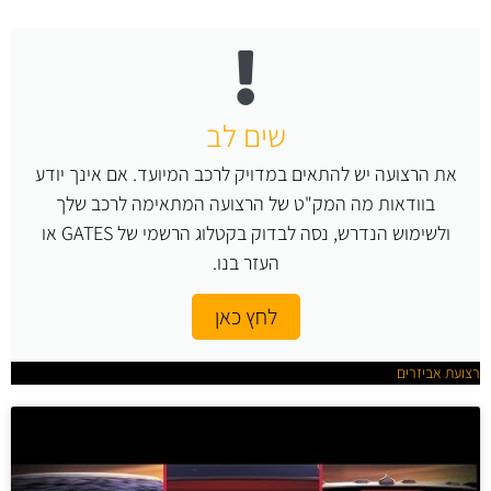
שים לב
את הרצועה יש להתאים במדויק לרכב המיועד. אם אינך יודע
בוודאות מה המק"ט של הרצועה המתאימה לרכב שלך
ולשימוש הנדרש, נסה לבדוק בקטלוג הרשמי של GATES או
העזר בנו.
לחץ כאן
רצועת אביזרים