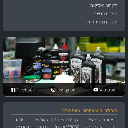
לקוחות ממליצים
מוצרים חדשים
מוצרים במחיר מוזל
Facebook
Instagram
Youtube
פופולרי באוטוסטור: ניווט מהיר
שמני מנוע 5W30
Chemical Guys (כימיקאל גייז)
NGK
תוספי דלק ואוריאה
FERODO (פרודו)
כפפות ספוגים ומברשות