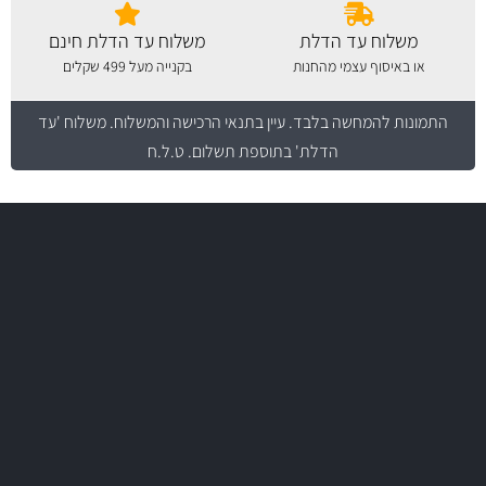
משלוח עד הדלת
משלוח עד הדלת חינם
או באיסוף עצמי מהחנות
בקנייה מעל 499 שקלים
התמונות להמחשה בלבד.
עיין בתנאי הרכישה והמשלוח
. משלוח 'עד
הדלת' בתוספת תשלום. ט.ל.ח
משלוח מהיר
באמצעות צ'יטה
משלוחים