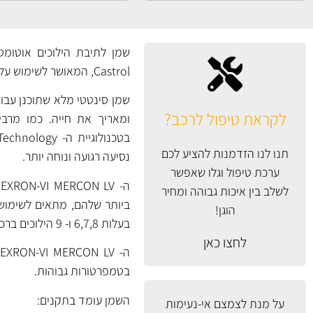
Castrol, המאושר לשימוש על ידי GM ופורד ומתאים לשימוש במרבית הרכבים האסיאתיים והאירופאים.
שמן סינטטי מלא שתוכנן עבור
לקראת טיפול לרכב?
תנו לנו הזדמנות להציע לכם
נסיעה רגועה ונוחה יותר.
ערכת טיפול וגלו שאפשר
לשלב בין איכות גבוהה ומחיר
ביותר שלהם, מתאים לשימוש ב
הוגן!
בעלות 6,7,8 ו- 9 הילוכים ברכבים אירופאים – בהתאם לדרישות התקן.
לחצו כאן
בטמפרטורות גבוהות.
השמן עומד בתקנים:
על מנת לצמצם אי-נעימות