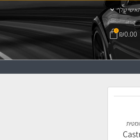
אישי שלך
0
₪
0.00
ומטית
Castr