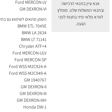
Ford MERCON-LV
אנא עיין
בתנאי הרכישה
GM DEXRON-VI
ובתנאי המשלוח
שלנו. מומלץ
לוודא מלאי פיזי בחנות לפני
השמן מתאים לשימוש גם בתיבות הילוכ
הגעה.
BMW ETL 7045E
BMW LA 2634
BMW LT 71141
Chrysler ATF+4
Ford MERCON-ULV
Ford MERCON-SP
Ford WSS-M2C924-A
Ford WSS-M2C949-A
GM 1940767
GM DEXRON-II
GM DEXRON-III
GM DEXRON-IIIH
Honda DW-1