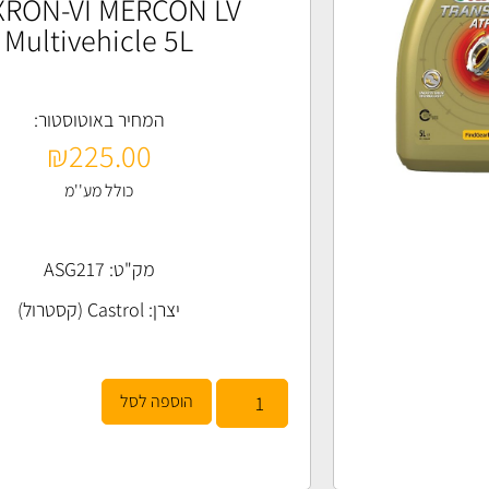
XRON-VI MERCON LV
Multivehicle 5L
המחיר באוטוסטור:
₪
225.00
כולל מע''מ
מק"ט: ASG217
יצרן:
Castrol (קסטרול)
הוספה לסל