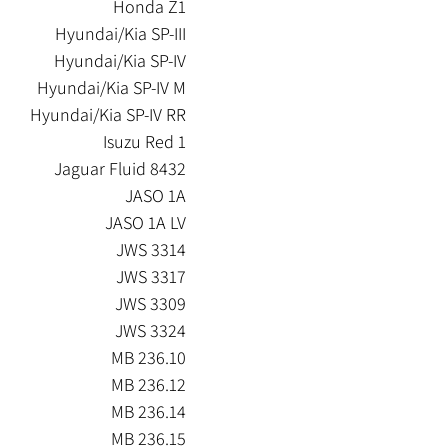
Honda Z1
Hyundai/Kia SP-III
Hyundai/Kia SP-IV
Hyundai/Kia SP-IV M
Hyundai/Kia SP-IV RR
Isuzu Red 1
Jaguar Fluid 8432
JASO 1A
JASO 1A LV
JWS 3314
JWS 3317
JWS 3309
JWS 3324
MB 236.10
MB 236.12
MB 236.14
MB 236.15