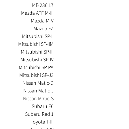
MB 236.17
Mazda ATF M-III
Mazda M-V
Mazda FZ
Mitsubishi SP-II
Mitsubishi SP-IIM
Mitsubishi SP-III
Mitsubishi SP-IV
Mitsubishi SP-PA
Mitsubishi SP-J3
Nissan Matic-D
Nissan Matic-J
Nissan Matic-S
Subaru F6
Subaru Red 1
Toyota T-III