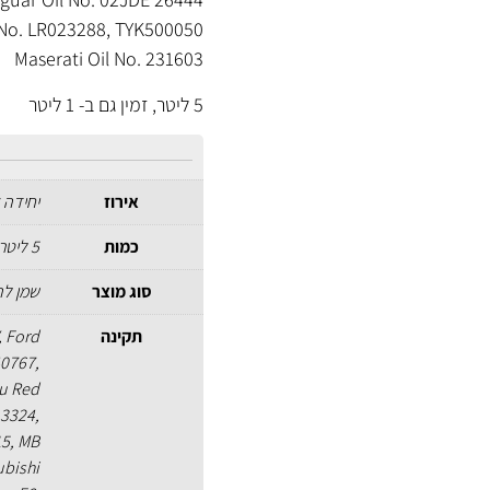
 No. LR023288, TYK500050
Maserati Oil No. 231603
5 ליטר, זמין גם ב-
1 ליטר
אירוז
יחידה 
כמות
5 ליטר
סוג מוצר
שמן לתי
תקינה
, Ford
0767,
zu Red
 3324,
15, MB
ubishi