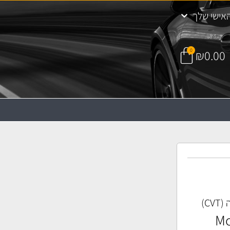
אישי שלך
0
₪
0.00
C)