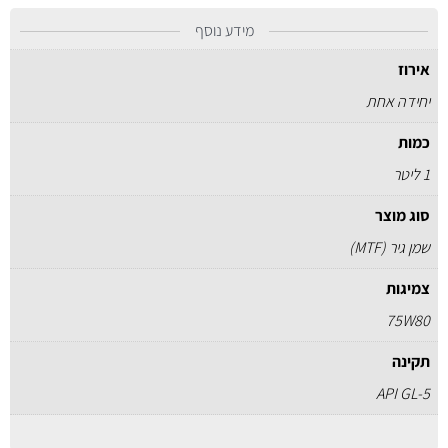
מידע נוסף
אירוז
יחידה אחת
כמות
1 ליטר
סוג מוצר
שמן גיר (MTF)
צמיגות
75W80
תקינה
API GL-5