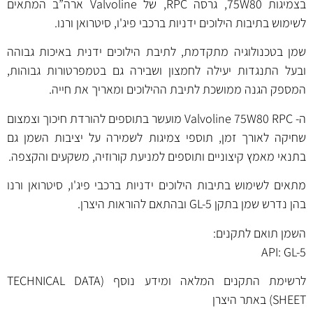
בצמיגות 75W80, גרסה RPC, של Valvoline ארה”ב המתאים
לשימוש בתיבות הילוכים ידניות ברכבי פיג'ו, סיטרואן ורנו.
שמן בטכנולוגיה מתקדמת, לתיבת הילוכים ידנית באיכות גבוהה
ובעל התנגדות יעילה לחמצון ושבירה גם בטמפרטורות גבוהות,
המספק הגנה ממושכת לתיבת ההילוכים ומאריך את חייה.
ה- Valvoline 75W80 RPC מועשר בתוספים להורדת חיכוך וצמצום
שחיקה לאורך זמן, תוספי צמיגות לשמירה על יציבות השמן גם
בתנאי מאמץ קיצוניים ותוספים למניעת קורוזיה, משקעים והקצפה.
מתאים לשימוש בתיבות הילוכים ידניות ברכבי פיג'ו, סיטרואן ורנו
בהן נדרש שמן בתקן GL-5 ובהתאם להוראות היצרן.
השמן תואם לתקנים:
API: GL-5
לרשימת התקנים המלאה ומידע נוסף (TECHNICAL DATA
SHEET) באתר היצרן