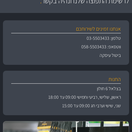
לרשימת התפוצה שלנו ונהיה בקשר
.
אנחנו זמינים לשירותכם
טלפון: 03-5503433
ווטסאפ: 058-5503433
ביטול עיסקה
החנות
בצלאל 6 חולון
ראשון, שלישי, רביעי וחמישי 09:00 עד 18:00
שני, שישי וערבי חג 09:00 עד 15:00