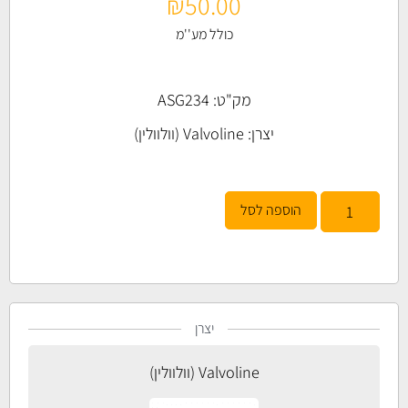
₪
50.00
כולל מע''מ
מק"ט: ASG234
יצרן:
Valvoline (וולוולין)
הוספה לסל
יצרן
Valvoline (וולוולין)