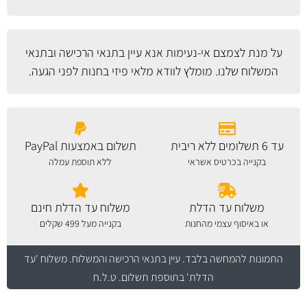
על מנת לצמצם אי-נעימות אנא עיין
בתנאי הרכישה ובתנאי
המשלוח
שלנו. מומלץ לוודא מלאי פיזי בחנות לפני הגעה.
עד 6 תשלומים ללא ריבית
תשלום באמצעות PayPal
בקנייה בכרטיס אשראי
ללא תוספת עמלה
משלוח עד הדלת
משלוח עד הדלת חינם
או באיסוף עצמי מהחנות
בקנייה מעל 499 שקלים
התמונות להמחשה בלבד.
עיין בתנאי הרכישה והמשלוח
. משלוח 'עד
הדלת' בתוספת תשלום. ט.ל.ח