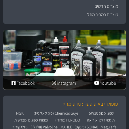
מוצרים חדשים
מוצרים במחיר מוזל
Facebook
Instagram
Youtube
פופולרי באוטוסטור: ניווט מהיר
שמני מנוע 5W30
Chemical Guys (כימיקאל גייז)
NGK
תוספי דלק ואוריאה
FERODO (פרודו)
כפפות ספוגים ומברשות
Meguiar's
SONAX (סונקס)
MAHLE
Valvoline (וולוולין)
נוזלי קירור