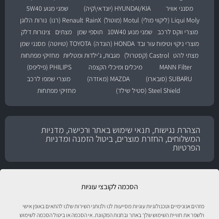
מסנני אוויר
HYUNDAI/KIA (יונדאי\קיה)
שמני מנוע 5W40
Liqui Moly (ליקווי מולי)
Motul (מוטול)
RainX
Renault (רנו)
נורות הלוגן
מוצרי ווקס לרכב
שמני מנוע 10W40
תוספי שמן
מצתים
צינורות דלק
מוצרי ניקוי וטיפוח עור ובד
HONDA (הונדה)
TOYOTA (טויוטה)
מסנני שמן
מצתי להט
Castrol (קסטרול)
מגבות, ג'ילדות ומטליות
מחזיקי מפתחות
MANN Filter
מיכלים ומיכלי הקצפה
PHILIPS (פיליפס)
SUBARU (סובארו)
MAZDA (מאזדה)
מוצרי שמפו לרכב
Steel Shield (סטיל שילד)
מחזיקי מפתחות
הצהרת נגישות, תנאי שימוש באתר ורכישה, מדניות
המשלוחים, החזרת מוצרים, ביטול הזמנה ומדניות
הפרטיות
הסכמה לקובצי עוגיות
מזהים אנונימיים וטכנולוגיות עוגיות מסייעות לנו ולנותני השירות שלנו להתאים באופן אישי
ולשפר את חוויית השימוש שלך באתר ובחנות המקוונת. אי הסכמה או ביטול הסכמה לשימוש