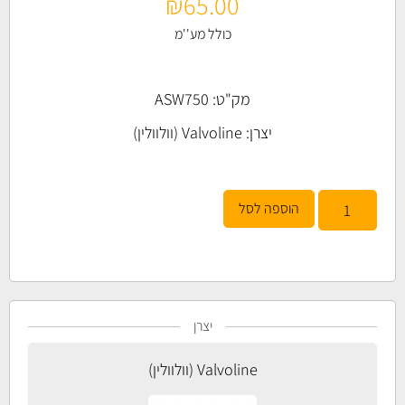
₪
65.00
כולל מע''מ
מק"ט: ASW750
יצרן:
Valvoline (וולוולין)
הוספה לסל
יצרן
Valvoline (וולוולין)