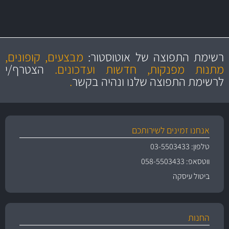
ו- MAHLE גרמניה
מקצועיות
מחירים
הוגנים
ושירות מצויין
רשימת התפוצה של אוטוסטור:
מבצעים, קופונים,
והיצע מוצרים איכותי
מתנות מפנקות, חדשות ועדכונים.
הצטרף/י
לרשימת התפוצה שלנו ונהיה בקשר
.
אנחנו זמינים לשירותכם
טלפון: 03-5503433
ווטסאפ: 058-5503433
ביטול עיסקה
החנות