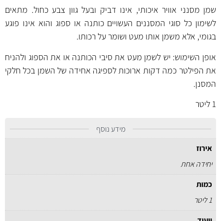
שמן מסנני אוויר איכותי, אינו דביק ובעל גוון צבע כחול. מתאים
לשימון כל סוגי המסננים העשויים כותנה או ספוג והוא אינו פוגע
בגומי, אלא משמן אותו מעט ושומר על רכותו.
אופן השימוש: יש לשמן מעט את סיבי הכותנה או את הספוג ולהניח
את הפילטר כמה דקות ארוכות לספיגה אחידה של השמן בכל חלקי
המסנן.
1 ליטר
מידע נוסף
אירוז
יחידה אחת
כמות
1 ליטר
ייעוד