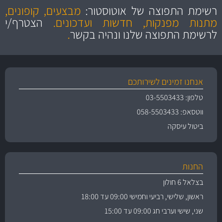
הוגנים
ושירות מצויין
רשימת התפוצה של אוטוסטור:
מבצעים, קופונים,
והיצע מוצרים איכותי
מתנות מפנקות, חדשות ועדכונים.
הצטרף/י
לרשימת התפוצה שלנו ונהיה בקשר
.
אנחנו זמינים לשירותכם
טלפון: 03-5503433
ווטסאפ: 058-5503433
ביטול עיסקה
החנות
בצלאל 6 חולון
ראשון, שלישי, רביעי וחמישי 09:00 עד 18:00
שני, שישי וערבי חג 09:00 עד 15:00