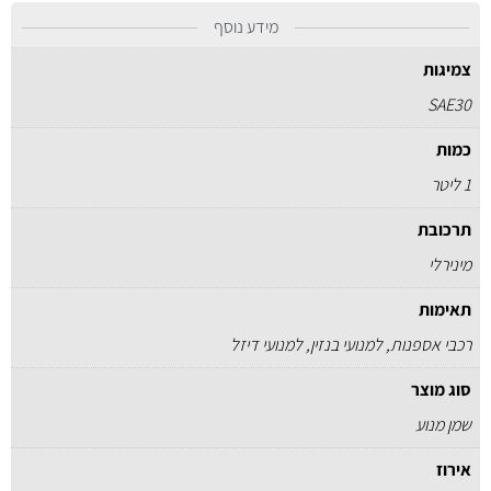
מידע נוסף
צמיגות
SAE30
כמות
1 ליטר
תרכובת
מינירלי
תאימות
רכבי אספנות, למנועי בנזין, למנועי דיזל
סוג מוצר
שמן מנוע
אירוז