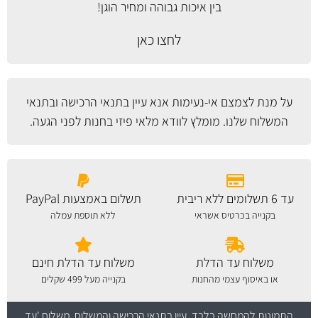
בין איכות גבוהה ומחיר הוגן!
לחצו כאן
על מנת לצמצם אי-נעימות אנא עיין
בתנאי הרכישה ובתנאי
המשלוח
שלנו. מומלץ לוודא מלאי פיזי בחנות לפני הגעה.
עד 6 תשלומים ללא ריבית
תשלום באמצעות PayPal
בקנייה בכרטיס אשראי
ללא תוספת עמלה
משלוח עד הדלת
משלוח עד הדלת חינם
או באיסוף עצמי מהחנות
בקנייה מעל 499 שקלים
התמונות להמחשה בלבד.
עיין בתנאי הרכישה והמשלוח
. משלוח 'עד