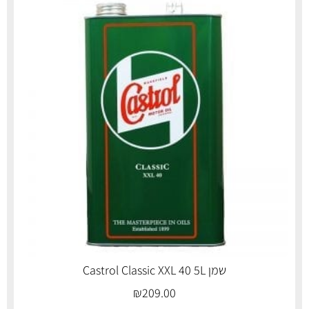
שמן Castrol Classic XXL 40 5L
₪
209.00