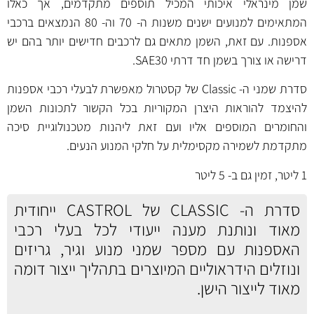
שמן מינראלי איכותי המכיל תוספים מתקדמים, אך כאלו
המתאימים למנועים ישנים משנות ה- 70 וה- 80 הנמצאים ברכבי
אספנות. עם זאת, השמן מתאים גם לרכבים חדישים יותר בהם יש
דרישה או צורך בשמן חד דרתי SAE30.
סדרת שמני ה- Classic של קסטרול מאפשרת לבעלי רכבי אספנות
להיצמד להוראות היצרן המקוריות בכל הקשור לתכונות השמן
והחומרים המוספים אליו ועם זאת ליהנות מטכנולוגיית סיכה
מתקדמת לשמירה מקסימלית על חלקי המנוע הנעים.
1 ליטר, זמין גם ב-
5 ליטר
סדרת ה- CLASSIC של CASTROL ייחודית
מאוד ונותנת מענה ייעודי לכל בעלי רכבי
האספנות עם מספר שמני מנוע וגיר, גריזים
ונוזלים הידראוליים המיוצרים בתהליך ייצור דומה
מאוד לייצור הישן.