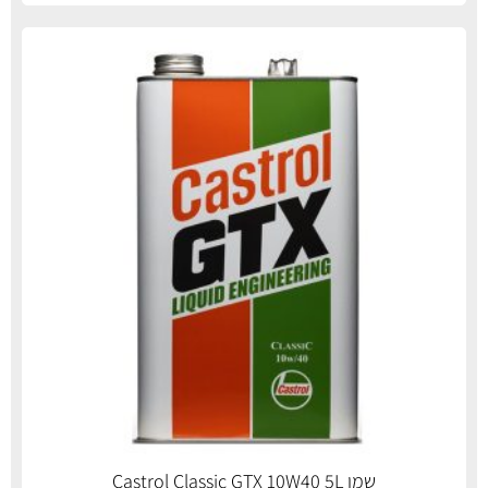
שמן Castrol Classic GTX 10W40 5L