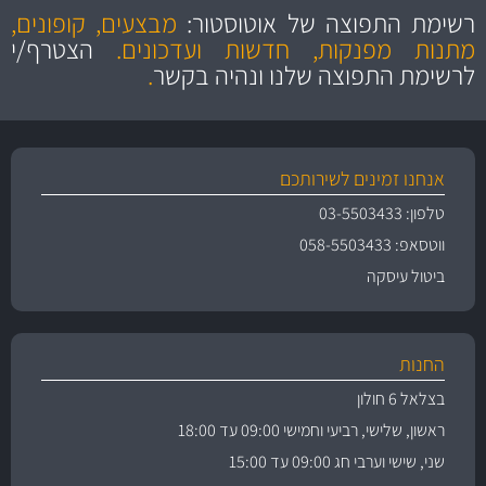
הוגנים
ושירות מצויין
רשימת התפוצה של אוטוסטור:
מבצעים, קופונים,
והיצע מוצרים איכותי
מתנות מפנקות, חדשות ועדכונים.
הצטרף/י
לרשימת התפוצה שלנו ונהיה בקשר
.
אנחנו זמינים לשירותכם
טלפון: 03-5503433
ווטסאפ: 058-5503433
ביטול עיסקה
החנות
בצלאל 6 חולון
ראשון, שלישי, רביעי וחמישי 09:00 עד 18:00
שני, שישי וערבי חג 09:00 עד 15:00