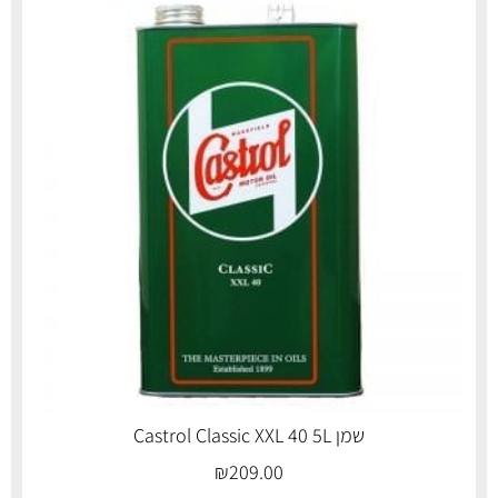
שמן Castrol Classic XXL 40 5L
₪
209.00