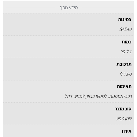
מידע נוסף
צמיגות
SAE40
כמות
1 ליטר
תרכובת
מינירלי
תאימות
רכבי אספנות, למנועי בנזין, למנועי דיזל
סוג מוצר
שמן מנוע
אירוז