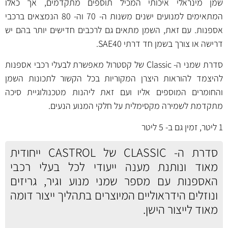
שמן מינראלי איכותי המכיל תוספים מתקדמים, אך כאלו
המתאימים למנועים ישנים משנות ה- 70 וה- 80 הנמצאים ברכבי
אספנות. עם זאת, השמן מתאים גם לרכבים חדישים יותר בהם יש
דרישה או צורך בשמן חד דרתי SAE40.
סדרת שמני ה- Classic של קסטרול מאפשרת לבעלי רכבי אספנות
להיצמד להוראות היצרן המקוריות בכל הקשור לתכונות השמן
והחומרים המוספים אליו ועם זאת ליהנות מטכנולוגיית סיכה
מתקדמת לשמירה מקסימלית על חלקי המנוע הנעים.
1 ליטר, זמין גם ב-
5 ליטר
סדרת ה- CLASSIC של CASTROL ייחודית
מאוד ונותנת מענה ייעודי לכל בעלי רכבי
האספנות עם מספר שמני מנוע וגיר, גריזים
ונוזלים הידראוליים המיוצרים בתהליך ייצור דומה
מאוד לייצור הישן.