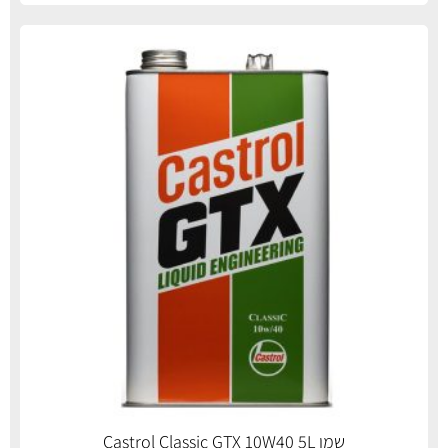
שמן Castrol Classic GTX 10W40 5L