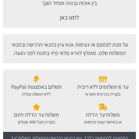
בין איכות גבוהה ומחיר הוגן!
לחצו כאן
על מנת לצמצם אי-נעימות אנא עיין
בתנאי הרכישה ובתנאי
המשלוח
שלנו. מומלץ לוודא מלאי פיזי בחנות לפני הגעה.
עד 6 תשלומים ללא ריבית
תשלום באמצעות PayPal
בקנייה בכרטיס אשראי
ללא תוספת עמלה
משלוח עד הדלת
משלוח עד הדלת חינם
או באיסוף עצמי מהחנות
בקנייה מעל 499 שקלים
התמונות להמחשה בלבד.
עיין בתנאי הרכישה והמשלוח
. משלוח 'עד