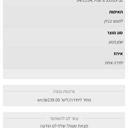
04/LL04, Fiat 9.55535-S2
תאימות
למנועי בנזין
סוג מוצר
שמן מנוע
אירוז
יחידה אחת
צרכנות נבונה
מחיר ליחידה/ליטר
239.00
₪
/err
עזור לנו להשתפר
מצאת טעות? שלח לנו הודעה