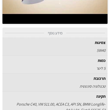
מידע נוסף
צמיגות
5W40
כמות
5 ליטר
תרכובת
טכנולוגיה סינטטית
תקינה
Porsche C40, VW 511.00, ACEA C3, API SN, BMW Longlife-