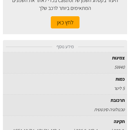
היעזר בקטלוג השמן של Castrol בכדי לאתר את השמנים
המתאימים ביותר לרכב שלך
לחץ כאן
מידע נוסף
צמיגות
5W40
כמות
5 ליטר
תרכובת
טכנולוגיה סינטטית
תקינה