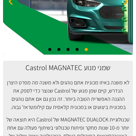
שמני מנוע Castrol MAGNATEC
לא משנה באיזו מכונית אתם נוהגים ולא משנה מה מפרט היצרן
הנדרש, קיים שמן מנוע של Castrol שנוצר כדי לספק את
ההגנה האפשרית הטובה ביותר. זה נכון גם אם אתם נוהגים
במכונית ביצועים או במכונית קלאסית עם קילומטראז' גבוה.
טכנולוגיית MAGNATEC DUALOCK של Castrol היא תוצאה של
יותר מ-10 שנות מחקר ופיתוח טכנולוגי בשיתוף פעולה עם אחת
האוניברסיטאות המובילות בעולם. הטכנולוגיה עושה שילוב של