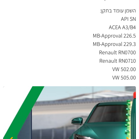
השמן עומד בתקן:
API SN
ACEA A3/B4
MB-Approval 226.5
MB-Approval 229.3
Renault RN0700
Renault RN0710
VW 502.00
VW 505.00