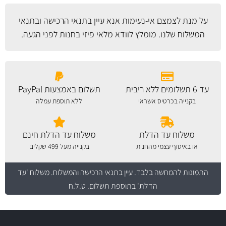
על מנת לצמצם אי-נעימות אנא עיין
בתנאי הרכישה ובתנאי
המשלוח
שלנו. מומלץ לוודא מלאי פיזי בחנות לפני הגעה.
עד 6 תשלומים ללא ריבית
תשלום באמצעות PayPal
בקנייה בכרטיס אשראי
ללא תוספת עמלה
משלוח עד הדלת
משלוח עד הדלת חינם
או באיסוף עצמי מהחנות
בקנייה מעל 499 שקלים
התמונות להמחשה בלבד.
עיין בתנאי הרכישה והמשלוח
. משלוח 'עד
הדלת' בתוספת תשלום. ט.ל.ח