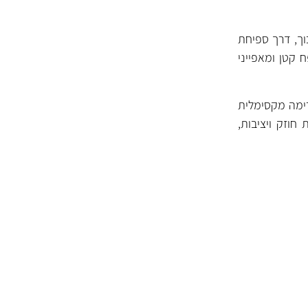
ת חיכוך, דרך ספיחת
מנועים בעלי נפח קטן ומאפייני
ימה מקסימלית
חוזק ויציבות,