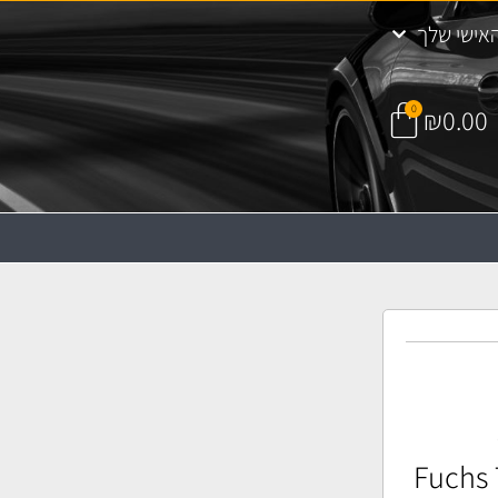
אישי שלך
0
₪
0.00
Fuchs T