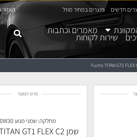
רים חדשים
מוצרים במחיר מוזל
האזור ה
מקוונת
מאמרים וכתבות
כים
שירות לקוחות
ר
פרטי המוצר
מחלקה:
שמני מנוע 0W30
שמן ITAN GT1 FLEX C2