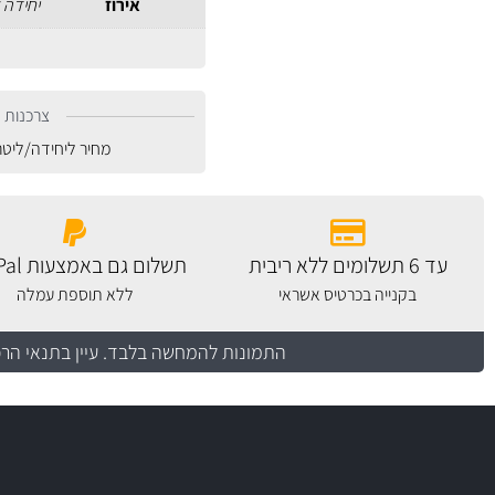
אירוז
יחידה 
צרכנות נ
מחיר ליחידה/ליט
עד 6 תשלומים ללא ריבית
תשלום גם באמצעות PayPal
בקנייה בכרטיס אשראי
ללא תוספת עמלה
התמונות להמחשה בלבד.
עיין בתנאי הר