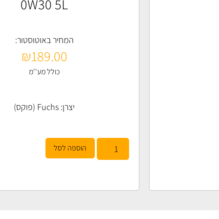
0W30 5L
המחיר באוטוסטור:
₪
189.00
כולל מע''מ
יצרן:
Fuchs (פוקס)
הוספה לסל