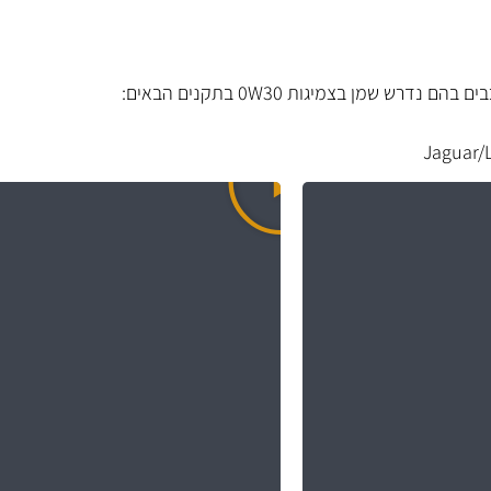
רש שמן בצמיגות 0W30 בתקנים הבאים:
Jaguar/