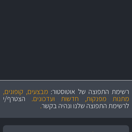
משלוח מהיר
באמצעות צ'יטה
משלוחים
מקצועיות
מחירים
הוגנים
ושירות מצויין
רשימת התפוצה של אוטוסטור:
מבצעים, קופונים,
והיצע מוצרים איכותי
מתנות מפנקות, חדשות ועדכונים.
הצטרף/י
לרשימת התפוצה שלנו ונהיה בקשר
.