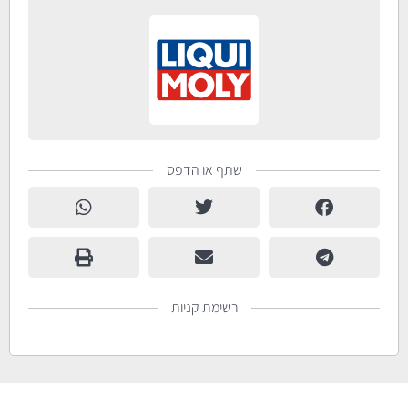
שתף או הדפס
רשימת קניות