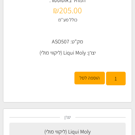
המחיר באוטוסטור:
₪
205.00
כולל מע''מ
מק"ט: ASO507
יצרן:
Liqui Moly (ליקווי מולי)
הוספה לסל
יצרן
Liqui Moly (ליקווי מולי)