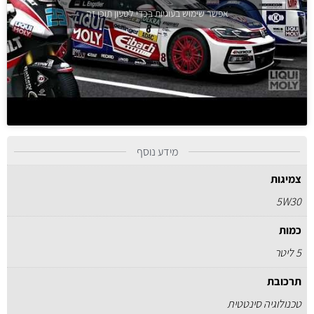
אפשר שימוש בעוגיות בכדי לטעון תוכן זה
מידע נוסף
צמיגות
5W30
כמות
5 ליטר
תרכובת
טכנולוגיה סינטטית