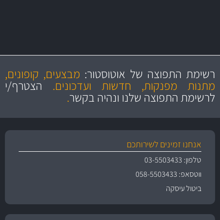
מקצועיות
מחירים
הוגנים
ושירות מצויין
רשימת התפוצה של אוטוסטור:
מבצעים, קופונים,
והיצע מוצרים איכותי
מתנות מפנקות, חדשות ועדכונים.
הצטרף/י
לרשימת התפוצה שלנו ונהיה בקשר
.
אנחנו זמינים לשירותכם
טלפון: 03-5503433
ווטסאפ: 058-5503433
ביטול עיסקה