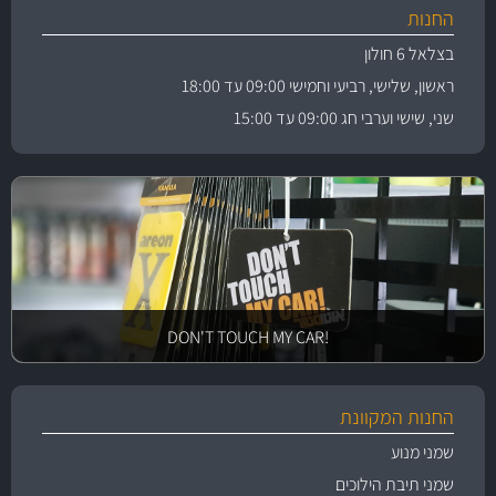
החנות
בצלאל 6 חולון
ראשון, שלישי, רביעי וחמישי 09:00 עד 18:00
שני, שישי וערבי חג 09:00 עד 15:00
!DON'T TOUCH MY CAR
החנות המקוונת
שמני מנוע
שמני תיבת הילוכים