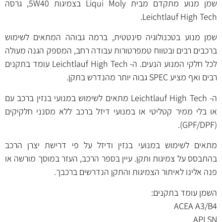
שמן מנוע מתקדם מבית Liqui Moly בצמיגות 5W40, גרסה
Leichtlauf High Tech.
שמן מנוע בטכנולוגיה סינטטית, ברמה גבוהה המתאים לשימוש
ברכבים רבים ובטווח טמפרטורות עבודה רחב, המספק הגנה מעולה
לכל חלקי המנוע הנעים. ה- Leichtlauf High Tech עומד בתקנים
רבים ואף מציע SPEC גבוה יותר מהנדרש בתקן.
ה- Leichtlauf High Tech מתאים לשימוש במנועי בנזין ברכב עם
או בלי ממיר קטליטי או במנועי דיזל ברכב ללא מסנני חלקיקים
(GPF/DPF).
מתאים לשימוש במנועי בנזין ודיזל על פי דרישת יצרן הרכב
בהתבסס על צמיגות ותקן. עיין בספר הרכב, העזר במוסך מורשה או
פנה אלינו לאיתור הצמיגות והתקן הנדרשים ברכבך.
השמן עומד בתקנים:
ACEA A3/B4
API SN