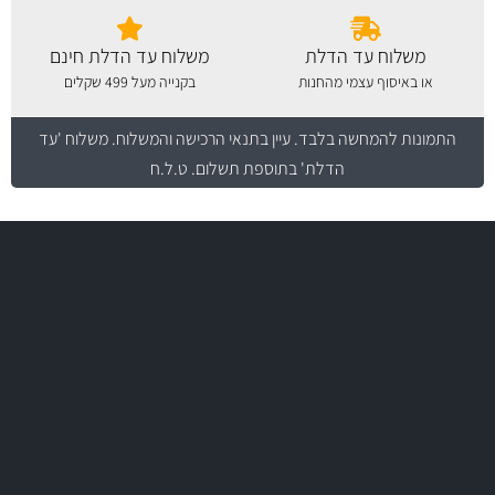
משלוח עד הדלת
משלוח עד הדלת חינם
או באיסוף עצמי מהחנות
בקנייה מעל 499 שקלים
התמונות להמחשה בלבד.
עיין בתנאי הרכישה והמשלוח
. משלוח 'עד
הדלת' בתוספת תשלום. ט.ל.ח
משלוח מהיר
באמצעות צ'יטה
משלוחים