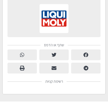
שתף או הדפס
רשימת קניות