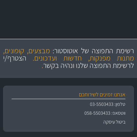
מקצועיות
מחירים
הוגנים
ושירות מצויין
רשימת התפוצה של אוטוסטור:
מבצעים, קופונים,
והיצע מוצרים איכותי
מתנות מפנקות, חדשות ועדכונים.
הצטרף/י
לרשימת התפוצה שלנו ונהיה בקשר
.
אנחנו זמינים לשירותכם
טלפון: 03-5503433
ווטסאפ: 058-5503433
ביטול עיסקה