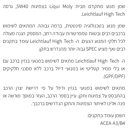
שמן מנוע מתקדם מבית Liqui Moly בצמיגות 5W40, גרסה
Leichtlauf High Tech.
שמן מנוע בטכנולוגיה סינטטית, ברמה גבוהה המתאים לשימוש
ברכבים רבים ובטווח טמפרטורות עבודה רחב, המספק הגנה מעולה
לכל חלקי המנוע הנעים. ה- Leichtlauf High Tech עומד בתקנים
רבים ואף מציע SPEC גבוה יותר מהנדרש בתקן.
ה- Leichtlauf High Tech מתאים לשימוש במנועי בנזין ברכב עם
או בלי ממיר קטליטי או במנועי דיזל ברכב ללא מסנני חלקיקים
(GPF/DPF).
מתאים לשימוש במנועי בנזין ודיזל על פי דרישת יצרן הרכב
בהתבסס על צמיגות ותקן. עיין בספר הרכב, העזר במוסך מורשה או
פנה אלינו לאיתור הצמיגות והתקן הנדרשים ברכבך.
השמן עומד בתקנים:
ACEA A3/B4