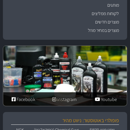
מותגים
לקוחות ממליצים
מוצרים חדשים
מוצרים במחיר מוזל
Facebook
Instagram
Youtube
פופולרי באוטוסטור: ניווט מהיר
שמני מנוע 5W30
Chemical Guys (כימיקאל גייז)
NGK