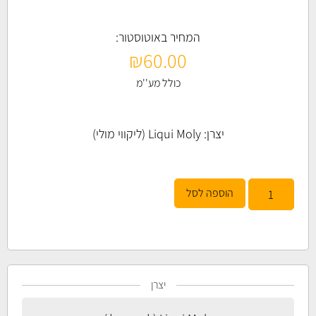
המחיר באוטוסטור:
₪
60.00
כולל מע''מ
יצרן:
Liqui Moly (ליקווי מולי)
הוספה לסל
יצרן