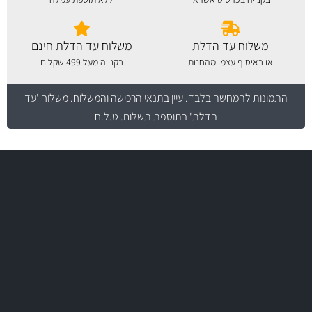
משלוח עד הדלת
משלוח עד הדלת חינם
או באיסוף עצמי מהחנות
בקנייה מעל 499 שקלים
התמונות להמחשה בלבד.
עיין בתנאי הרכישה והמשלוח
. משלוח 'עד
הדלת' בתוספת תשלום. ט.ל.ח
משלוח מהיר
באמצעות צ'יטה
משלוחים