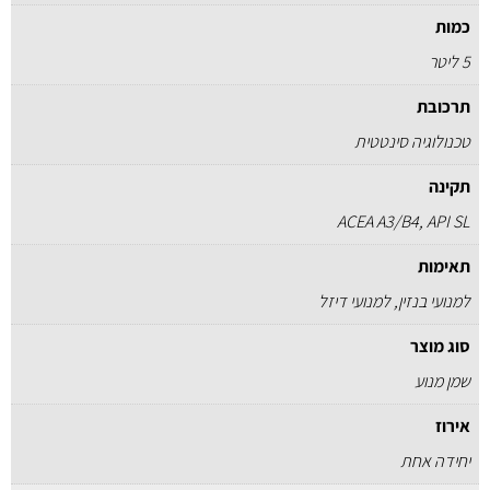
כמות
5 ליטר
תרכובת
טכנולוגיה סינטטית
תקינה
ACEA A3/B4, API SL
תאימות
למנועי בנזין, למנועי דיזל
סוג מוצר
שמן מנוע
אירוז
יחידה אחת