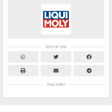
שתף או הדפס
רשימת קניות