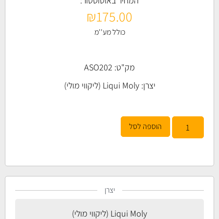
המחיר באוטוסטור:
₪
175.00
כולל מע''מ
מק"ט: ASO202
יצרן:
Liqui Moly (ליקווי מולי)
הוספה לסל
יצרן
Liqui Moly (ליקווי מולי)