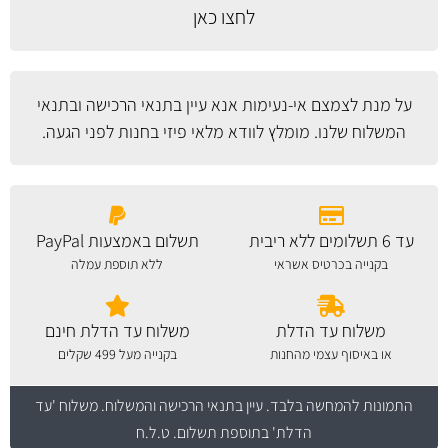
לחצו כאן
על מנת לצמצם אי-נעימות אנא עיין
בתנאי הרכישה ובתנאי
המשלוח
שלנו. מומלץ לוודא מלאי פיזי בחנות לפני הגעה.
עד 6 תשלומים ללא ריבית
תשלום באמצעות PayPal
בקנייה בכרטיס אשראי
ללא תוספת עמלה
משלוח עד הדלת
משלוח עד הדלת חינם
או באיסוף עצמי מהחנות
בקנייה מעל 499 שקלים
התמונות להמחשה בלבד.
עיין בתנאי הרכישה והמשלוח
. משלוח 'עד
הדלת' בתוספת תשלום. ט.ל.ח