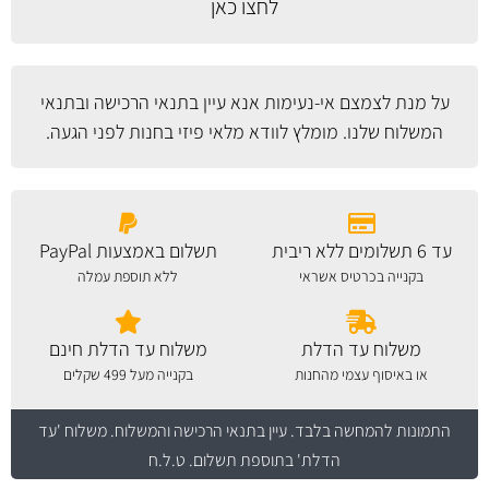
לחצו כאן
על מנת לצמצם אי-נעימות אנא עיין
בתנאי הרכישה ובתנאי
המשלוח
שלנו. מומלץ לוודא מלאי פיזי בחנות לפני הגעה.
עד 6 תשלומים ללא ריבית
תשלום באמצעות PayPal
בקנייה בכרטיס אשראי
ללא תוספת עמלה
משלוח עד הדלת
משלוח עד הדלת חינם
או באיסוף עצמי מהחנות
בקנייה מעל 499 שקלים
התמונות להמחשה בלבד.
עיין בתנאי הרכישה והמשלוח
. משלוח 'עד
הדלת' בתוספת תשלום. ט.ל.ח