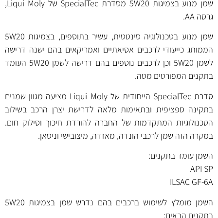
שמן מנוע בצמיגות 5W20 מסדרת SpecialTec של Liqui Moly,
גרסה AA.
שמן מנוע בטכנולוגיה סינטטית, עשיר בתוספים, בצמיגות 5W20
הממותג כייעודי לרכבים אסיאתיים ואמריקאים בהם ישנה דרישה
לשמן 5W20 וכן לרכבים נוספים בהם דרישה לשמן 5W20 העומד
בתקנים המפורטים מטה.
סדרת SpecialTec הייחודית של Liqui Moly מציעה מגוון שמנים
בתקינה ספציפית ובתאימות מלאה לדרישת יצרן הרכב בשילוב
הטכנולוגיות המתקדמות של החברה להורדת חיכוך וסילוק חום.
במקרה הזה שמן לרכבי הונדה, מאזדה, מיצובישי וניסאן.
השמן עומד בתקנים:
API SP
ILSAC GF-6A
השמן מומלץ לשימוש ברכבים בהם נדרש שמן בצמיגות 5W20
בתקנים הבאים: