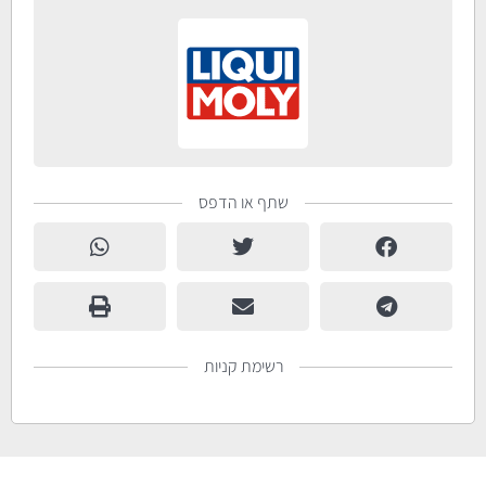
שתף או הדפס
רשימת קניות