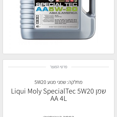
פרטי המוצר
מחלקה:
שמני מנוע 5W20
שמן Liqui Moly SpecialTec 5W20
AA 4L