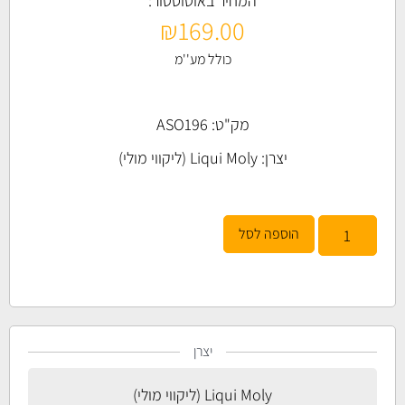
המחיר באוטוסטור:
₪
169.00
כולל מע''מ
מק"ט: ASO196
יצרן:
Liqui Moly (ליקווי מולי)
הוספה לסל
יצרן
Liqui Moly (ליקווי מולי)