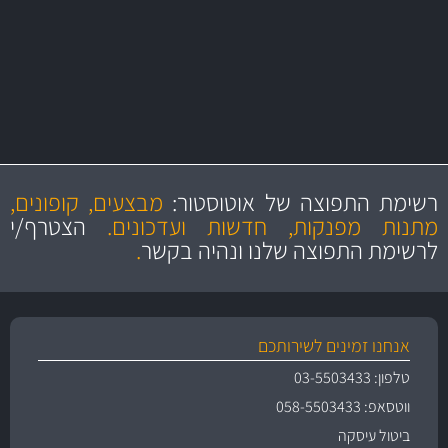
מקצועיות
מחירים
הוגנים
ושירות מצויין
רשימת התפוצה של אוטוסטור:
מבצעים, קופונים,
והיצע מוצרים איכותי
מתנות מפנקות, חדשות ועדכונים.
הצטרף/י
לרשימת התפוצה שלנו ונהיה בקשר
.
אנחנו זמינים לשירותכם
טלפון: 03-5503433
ווטסאפ: 058-5503433
ביטול עיסקה