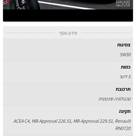
מידע נוסף
צמיגות
5W30
כמות
5 ליטר
תרכובת
טכנולוגיה סינטטית
תקינה
ACEA C4, MB-Approval 226.51, MB-Approval 229.51, Renault
RN0720