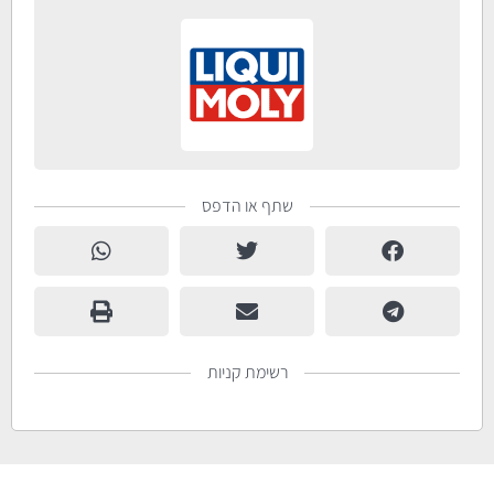
שתף או הדפס
רשימת קניות