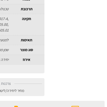
תרכובת
טכנולו
תקינה
917-A,
05.00,
05.01
תאימות
למנועי 
סוג מוצר
שמן מנ
אירוז
יחידה 
צרכנות נ
מחיר ליחידה/ליט