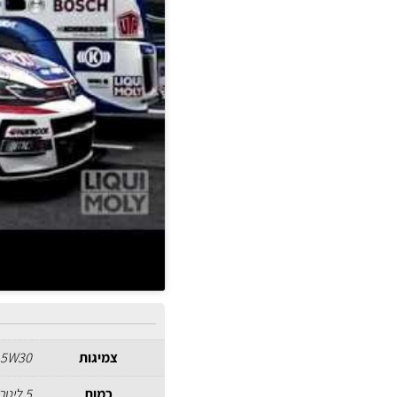
צמיגות
5W30
כמות
5 ליטר