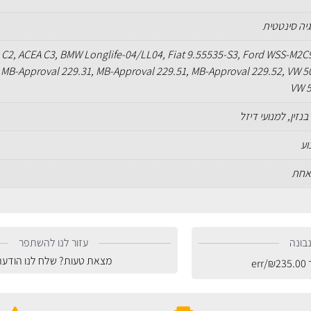
גיה סינטטית
A C2, ACEA C3, BMW Longlife-04/LL04, Fiat 9.55535-S3, Ford WSS-M2C
MB-Approval 229.31, MB-Approval 229.51, MB-Approval 229.52, VW 5
VW 5
בנזין, למנועי דיזל
וע
אחת
בונה
עזור לנו להשתפר
מצאת טעות? שלח לנו הודעה
ר
235.00
₪
/err