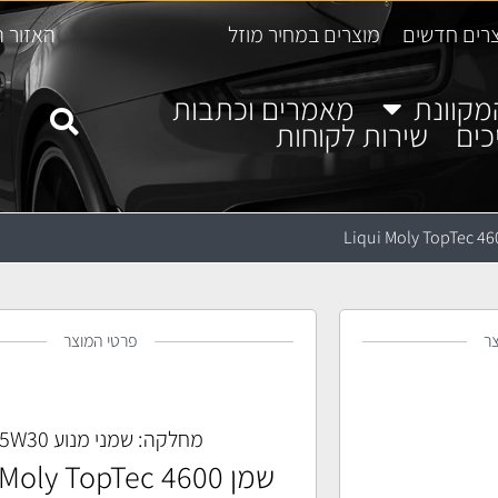
רים חדשים
מוצרים במחיר מוזל
האזור ה
מקוונת
מאמרים וכתבות
כים
שירות לקוחות
ר
פרטי המוצר
מחלקה:
שמני מנוע 5W30
שמן Moly TopTec 4600