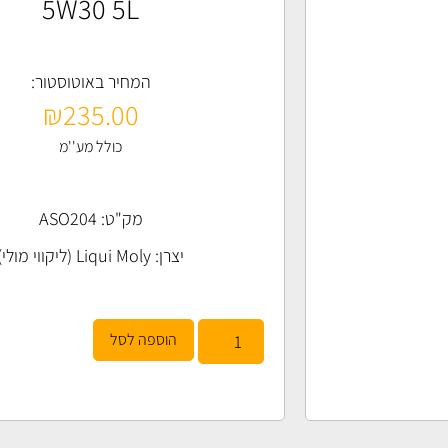
5W30 5L
המחיר באוטוסטור:
₪
235.00
כולל מע''מ
מק"ט: ASO204
יצרן:
Liqui Moly (ליקווי מולי)
הוספה לסל