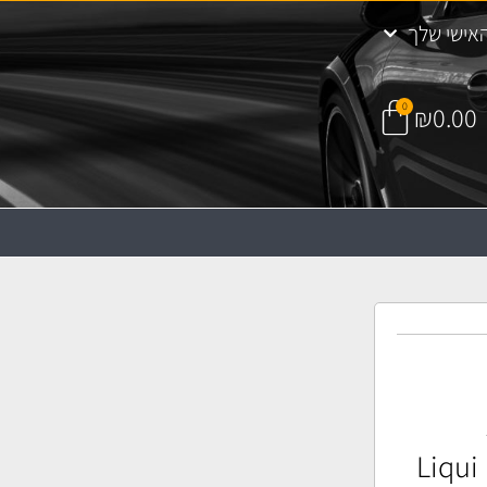
אישי שלך
0
₪
0.00
Liqui 