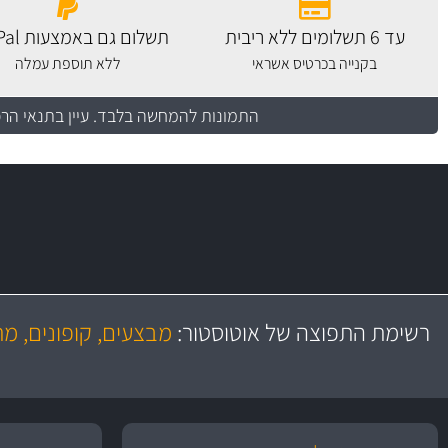
עד 6 תשלומים ללא ריבית
תשלום גם באמצעות PayPal
בקנייה בכרטיס אשראי
ללא תוספת עמלה
התמונות להמחשה בלבד.
עיין בתנאי הר
משלוח מהיר
באמצעות צ'יטה
רשימת התפוצה של אוטוסטור:
מבצעים, קופונים, מ
משלוחים