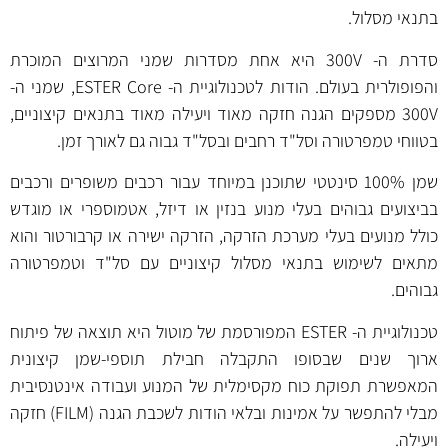
בתנאי מסלול.
סדרת ה- 300V היא אחת מסדרות שמני המרוצים המוכרת
והפופולרית בעולם. הודות לטכנולוגיית ה- ESTER Core, שמני ה-
300V מספקים הגנה חזקה מאוד ויעילה מאוד בתנאים קיצוניים,
בטווחי טמפרטורה וסל"ד רחבים ובסל"ד גבוה גם לאורך זמן.
שמן 100% סינטטי שתוכנן במיוחד עבור רכבים משופרים ורכבים
בביצועים גבוהים בעלי מנוע בנזין או דיזל, אטמוספרי או מוגדש
כולל מנועים בעלי מערכת הזרקה, הזרקה ישירה או קרבורטור והוא
מתאים לשימוש בתנאי מסלול קיצוניים עם סל"ד וטמפרטורה
גבוהים.
טכנולוגיית ה- ESTER המפורסמת של מוטול היא תוצאה של פיתוח
ארוך שנים שבסופו התקבלה חבילת תוספי-שמן קיצונית
המאפשרת תפוקת כוח מקסימלית של המנוע ועבודה אינטנסיבית
מבלי להתפשר על אמינות ובלאי הודות לשכבת הגנה (FILM) חזקה
ויעילה.