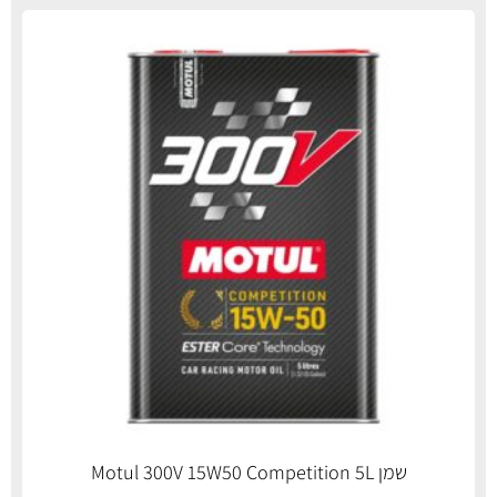
שמן Motul 300V 15W50 Competition 5L