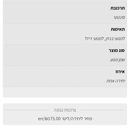
תרכובת
סינטטי
תאימות
למנועי בנזין, למנועי דיזל
סוג מוצר
שמן מנוע
אירוז
יחידה אחת
צרכנות נבונה
מחיר ליחידה/ליטר
175.00
₪
/err