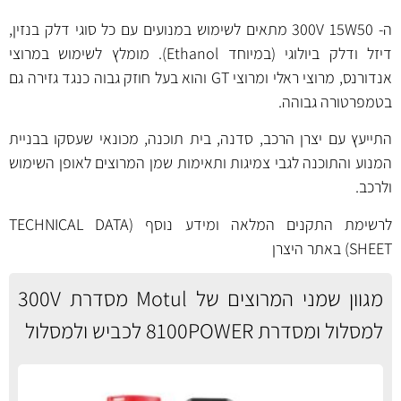
ה- 300V 15W50 מתאים לשימוש במנועים עם כל סוגי דלק בנזין,
דיזל ודלק ביולוגי (במיוחד Ethanol). מומלץ לשימוש במרוצי
אנדורנס, מרוצי ראלי ומרוצי GT והוא בעל חוזק גבוה כנגד גזירה גם
בטמפרטורה גבוהה.
התייעץ עם יצרן הרכב, סדנה, בית תוכנה, מכונאי שעסקו בבניית
המנוע והתוכנה לגבי צמיגות ותאימות שמן המרוצים לאופן השימוש
ולרכב.
לרשימת התקנים המלאה ומידע נוסף (TECHNICAL DATA
SHEET) באתר היצרן
מגוון שמני המרוצים של Motul מסדרת 300V
למסלול ומסדרת 8100POWER לכביש ולמסלול