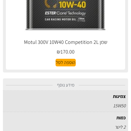
שמן Motul 300V 10W40 Competition 2L
₪
170.00
הוספה לסל
מידע נוסף
צמיגות
15W50
כמות
2 ליטר