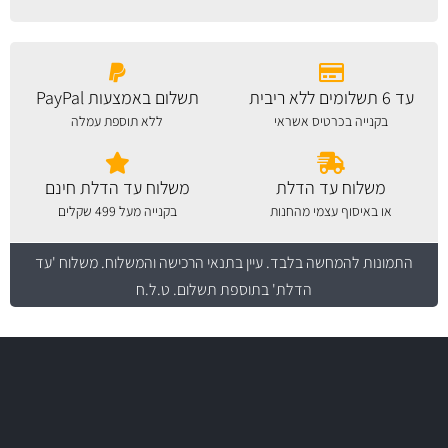
עד 6 תשלומים ללא ריבית
תשלום באמצעות PayPal
בקנייה בכרטיס אשראי
ללא תוספת עמלה
משלוח עד הדלת
משלוח עד הדלת חינם
או באיסוף עצמי מהחנות
בקנייה מעל 499 שקלים
התמונות להמחשה בלבד.
עיין בתנאי הרכישה והמשלוח
. משלוח 'עד
הדלת' בתוספת תשלום. ט.ל.ח