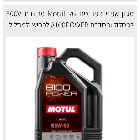
מגוון שמני המרוצים של Motul מסדרת 300V
למסלול ומסדרת 8100POWER לכביש ולמסלול