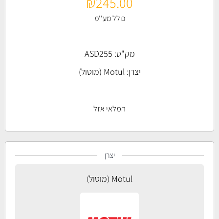
₪
245.00
כולל מע''מ
מק"ט: ASD255
יצרן:
Motul (מוטול)
המלאי אזל
יצרן
Motul (מוטול)