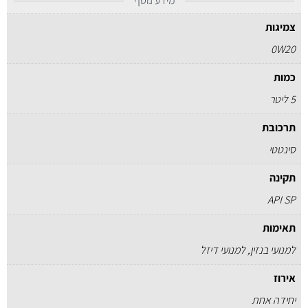
מידע נוסף
צמיגות
0W20
כמות
5 ליטר
תרכובת
סינטטי
תקינה
API SP
תאימות
למנועי בנזין, למנועי דיזל
אירוז
יחידה אחת