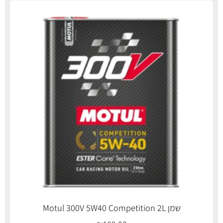
שמן Motul 300V 5W40 Competition 2L