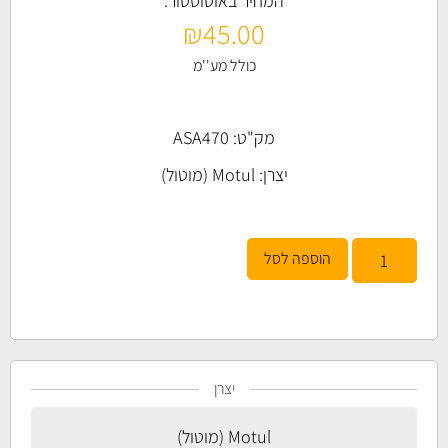
המחיר באוטוסטור:
₪
45.00
כולל מע''מ
מק"ט: ASA470
יצרן:
Motul (מוטול)
הוספה לסל
יצרן
Motul (מוטול)