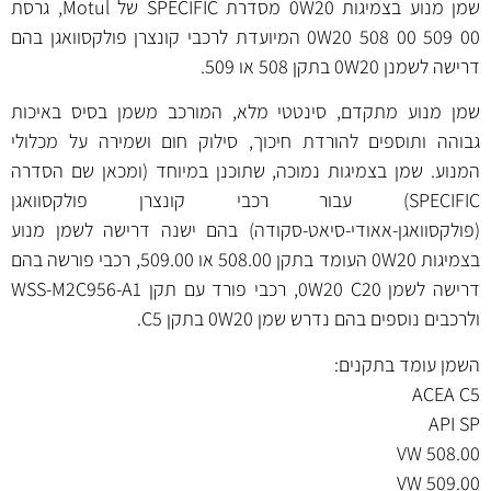
שמן מנוע בצמיגות 0W20 מסדרת SPECIFIC של Motul, גרסת
0W20 508 00 509 00 המיועדת לרכבי קונצרן פולקסוואגן בהם
דרישה לשמנן 0W20 בתקן 508 או 509.
שמן מנוע מתקדם, סינטטי מלא, המורכב משמן בסיס באיכות
גבוהה ותוספים להורדת חיכוך, סילוק חום ושמירה על מכלולי
המנוע. שמן בצמיגות נמוכה, שתוכנן במיוחד (ומכאן שם הסדרה
SPECIFIC) עבור רכבי קונצרן פולקסוואגן
(פולקסוואגן-אאודי-סיאט-סקודה) בהם ישנה דרישה לשמן מנוע
בצמיגות 0W20 העומד בתקן 508.00 או 509.00, רכבי פורשה בהם
דרישה לשמן 0W20 C20, רכבי פורד עם תקן WSS-M2C956-A1
ולרכבים נוספים בהם נדרש שמן 0W20 בתקן C5.
השמן עומד בתקנים:
ACEA C5
API SP
VW 508.00
VW 509.00