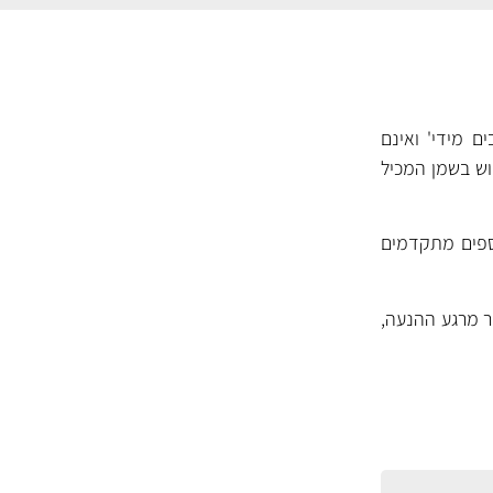
ם מידי' ואינם
וש בשמן המכיל
י ותוספים מתקדמים
ספים כבר מרגע ההנעה,