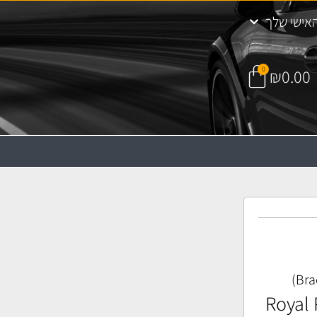
אישי שלך
0
₪
0.00
Royal P