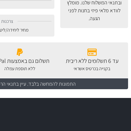
ובתנאי המשלוח
שלנו. מומלץ
לוודא מלאי פיזי בחנות לפני
הגעה.
צרכנות נ
מחיר ליחידה/ליט
עד 6 תשלומים ללא ריבית
תשלום גם באמצעות PayPal
בקנייה בכרטיס אשראי
ללא תוספת עמלה
התמונות להמחשה בלבד.
עיין בתנאי הר