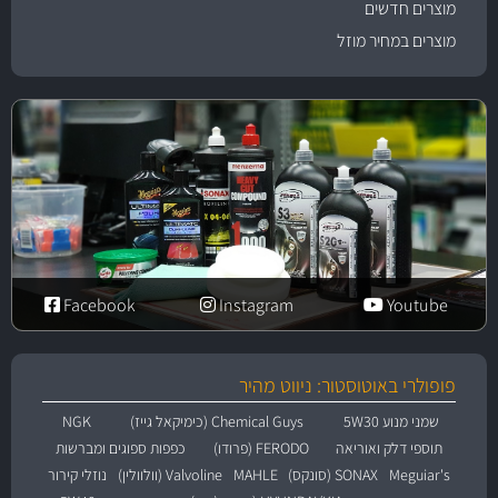
מוצרים חדשים
מוצרים במחיר מוזל
Facebook
Instagram
Youtube
פופולרי באוטוסטור: ניווט מהיר
שמני מנוע 5W30
Chemical Guys (כימיקאל גייז)
NGK
תוספי דלק ואוריאה
FERODO (פרודו)
כפפות ספוגים ומברשות
Meguiar's
SONAX (סונקס)
MAHLE
Valvoline (וולוולין)
נוזלי קירור