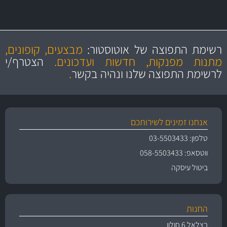
מקצועיות
מחירים
הוגנים
ושירות מצויין
רשימת התפוצה של אוטוסטור:
מבצעים, קופונים,
והיצע מוצרים איכותי
מתנות מפנקות, חדשות ועדכונים.
הצטרף/י
לרשימת התפוצה שלנו ונהיה בקשר
.
אנחנו זמינים לשירותכם
טלפון: 03-5503433
ווטסאפ: 058-5503433
ביטול עיסקה
החנות
בצלאל 6 חולון