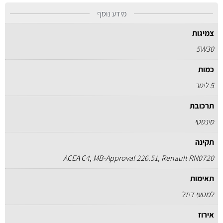
מידע נוסף
צמיגות
5W30
כמות
5 ליטר
תרכובת
סינטטי
תקינה
ACEA C4, MB-Approval 226.51, Renault RN0720
תאימות
למנועי דיזל
אירוז