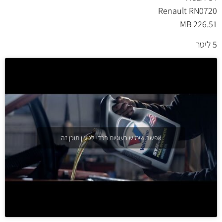
Renault RN0720
MB 226.51
5 ליטר
אפשר שימוש בעוגיות בכדי לטעון תוכן זה