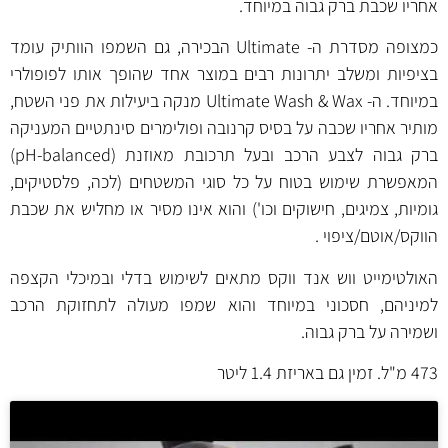
אחריו שכבת ברק גבוה במיוחד.
כמצופה מסדרת ה- Ultimate הבכירה, גם השמפו הוותיק עומד
בציפיות ומשלב יתרונות רבים במוצר אחד שהופך אותו לפופולרי
במיוחד. ה- Ultimate Wash & Wax מנקה ביעילות את פני השטח,
מותיר אחריו שכבה על בסיס קרנובה ופולימרים סינתטיים המעניקה
ברק גבוה לצבע הרכב ובעל תרכובת מאוזנת (pH-balanced)
המאפשרת שימוש בטוח על כל סוגי המשטחים (לכה, פלסטיקים,
גומיות, צמיגים, חישוקים וכו') והוא אינו מסיר או מחליש את שכבת
הווקס/אוטם/ציפוי .
האולטימייט ווש אנד ווקס מתאים לשימוש בדלי ובמיכלי הקצפה
למיניהם, חסכוני במיוחד והוא שמפו מעולה לתחזוקת הרכב
ושמירה על ברק גבוה.
473 מ"ל. זמין גם באריזת
1.4 ליטר