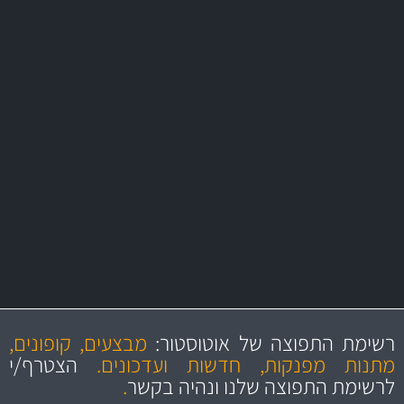
משלוח מהיר
באמצעות צ'יטה
משלוחים
מקצועיות
מחירים
הוגנים
ושירות מצויין
רשימת התפוצה של אוטוסטור:
מבצעים, קופונים,
והיצע מוצרים איכותי
מתנות מפנקות, חדשות ועדכונים.
הצטרף/י
לרשימת התפוצה שלנו ונהיה בקשר
.