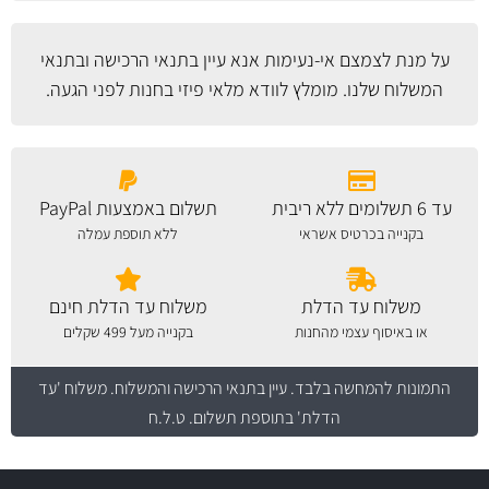
על מנת לצמצם אי-נעימות אנא עיין
בתנאי הרכישה ובתנאי
המשלוח
שלנו. מומלץ לוודא מלאי פיזי בחנות לפני הגעה.
עד 6 תשלומים ללא ריבית
תשלום באמצעות PayPal
בקנייה בכרטיס אשראי
ללא תוספת עמלה
משלוח עד הדלת
משלוח עד הדלת חינם
או באיסוף עצמי מהחנות
בקנייה מעל 499 שקלים
התמונות להמחשה בלבד.
עיין בתנאי הרכישה והמשלוח
. משלוח 'עד
הדלת' בתוספת תשלום. ט.ל.ח