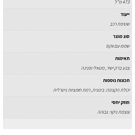
473 מ"ל
ייעוד
שטיפת רכב
סוג מוצר
שמפו עם ווקס
תאימות
צבע ברק ישיר, מטאלי ופנינה
תכונות נוספות
יכולת הקצפה: בינונית, רמת חומציות ניטרלית
חוזק יחסי
עוצמת ניקוי: גבוהה