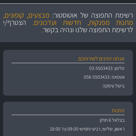
מקצועיות
מחירים
הוגנים
ושירות מצויין
רשימת התפוצה של אוטוסטור:
מבצעים, קופונים,
והיצע מוצרים איכותי
מתנות מפנקות, חדשות ועדכונים.
הצטרף/י
לרשימת התפוצה שלנו ונהיה בקשר
.
אנחנו זמינים לשירותכם
טלפון: 03-5503433
ווטסאפ: 058-5503433
ביטול עיסקה
החנות
בצלאל 6 חולון
ראשון, שלישי, רביעי וחמישי 09:00 עד 18:00