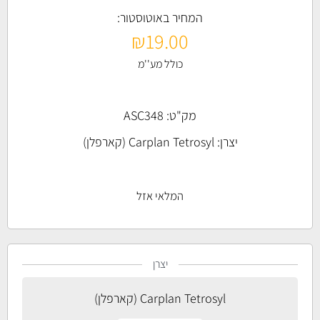
המחיר באוטוסטור:
₪
19.00
כולל מע''מ
מק"ט: ASC348
יצרן:
Carplan Tetrosyl (קארפלן)
המלאי אזל
יצרן
Carplan Tetrosyl (קארפלן)