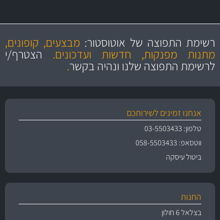
מקצועיות
מחירים
הוגנים
ושירות מצויין
רשימת התפוצה של אוטוסטור:
מבצעים, קופונים,
והיצע מוצרים איכותי
מתנות מפנקות, חדשות ועדכונים.
הצטרף/י
לרשימת התפוצה שלנו ונהיה בקשר
.
אנחנו זמינים לשירותכם
טלפון: 03-5503433
ווטסאפ: 058-5503433
ביטול עיסקה
החנות
בצלאל 6 חולון