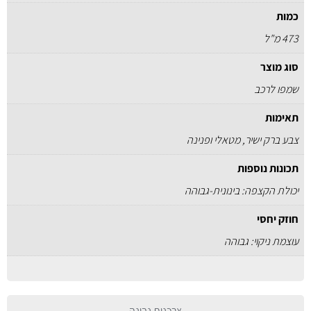
כמות
473 מ"ל
סוג מוצר
שמפו לרכב
תאימות
צבע ברק ישיר, מטאלי ופנינה
תכונות נוספות
יכולת הקצפה: בינונית-גבוהה
חוזק יחסי
עוצמת ניקוי: גבוהה
צרכנות נבונה