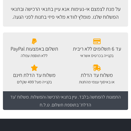
על מנת לצמצם אי-נעימות אנא עיין
בתנאי הרכישה ובתנאי
המשלוח
שלנו. מומלץ לוודא מלאי פיזי בחנות לפני הגעה.
עד 6 תשלומים ללא ריבית
תשלום באמצעות PayPal
בקנייה בכרטיס אשראי
ללא תוספת עמלה
משלוח עד הדלת
משלוח עד הדלת חינם
או באיסוף עצמי מהחנות
בקנייה מעל 499 שקלים
התמונות להמחשה בלבד.
עיין בתנאי הרכישה והמשלוח
. משלוח 'עד
הדלת' בתוספת תשלום. ט.ל.ח