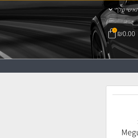
אישי שלך
0
₪
0.00