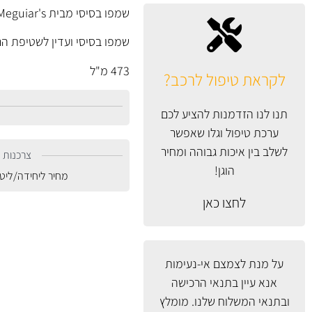
שמפו בסיסי מבית Meguiar's במרקם ג'ל
שמפו בסיסי ועדין לשטיפת הר
473 מ"ל
לקראת טיפול לרכב?
תנו לנו הזדמנות להציע לכם
ערכת טיפול וגלו שאפשר
לשלב בין איכות גבוהה ומחיר
צרכנות נ
הוגן!
מחיר ליחידה/ליט
לחצו כאן
על מנת לצמצם אי-נעימות
אנא עיין
בתנאי הרכישה
ובתנאי המשלוח
שלנו. מומלץ