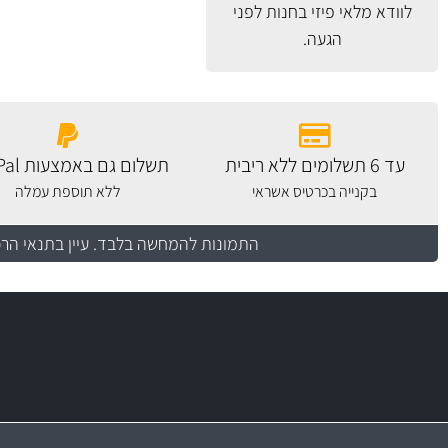
לוודא מלאי פיזי בחנות לפני
הגעה.
עד 6 תשלומים ללא ריבית
תשלום גם באמצעות PayPal
בקנייה בכרטיס אשראי
ללא תוספת עמלה
התמונות להמחשה בלבד.
עיין בתנאי הר
משלוח מהיר
יותר מ- 500 מסנני שמן, אוויר, דלק וקבינה