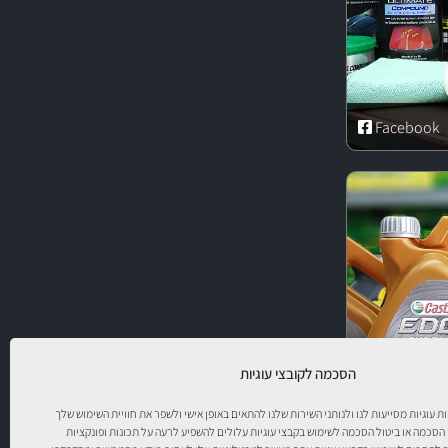
Facebook
הסכמה לקובצי עוגיות
יות עוגיות מסייעות לנו ולנותני השירות שלנו להתאים באופן אישי ולשפר את חוויית השימוש שלך
 הסכמה או ביטול הסכמה לשימוש בקבצי עוגיות עלולים להשפיע לרעה על תכונות ופונקציות