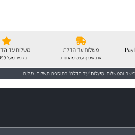
משלוח עד הדלת
משלוח עד הדל
או באיסוף עצמי מהחנות
בקנייה מעל 499 שקלים
כישה והמשלוח
. משלוח 'עד הדלת' בתוספת תשלום. ט.ל.ח
מקצועיות
יותר מ- 400 מוצרי טיפוח לרכב