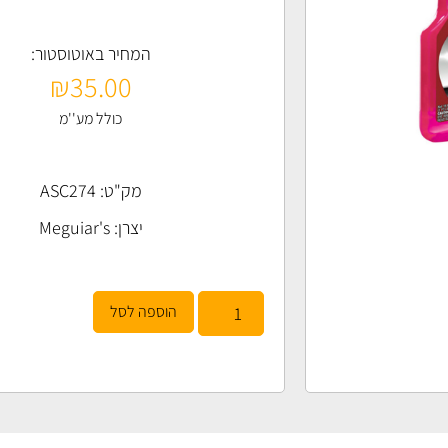
המחיר באוטוסטור:
₪
35.00
כולל מע''מ
מק"ט: ASC274
יצרן:
Meguiar's
הוספה לסל