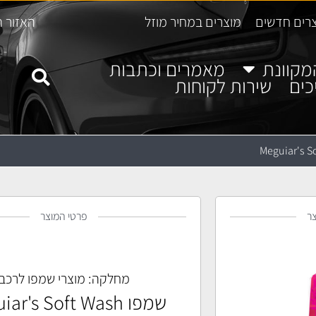
רים חדשים
מוצרים במחיר מוזל
האזור ה
מקוונת
מאמרים וכתבות
כים
שירות לקוחות
ר
פרטי המוצר
מחלקה:
מוצרי שמפו לרכב
שמפו Meguiar's Soft Wash