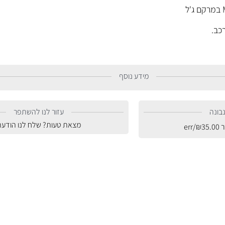
כב.
מידע נוסף
בונה
עזור לנו להשתפר
מצאת טעות? שלח לנו הודעה
ר
35.00
₪
/err