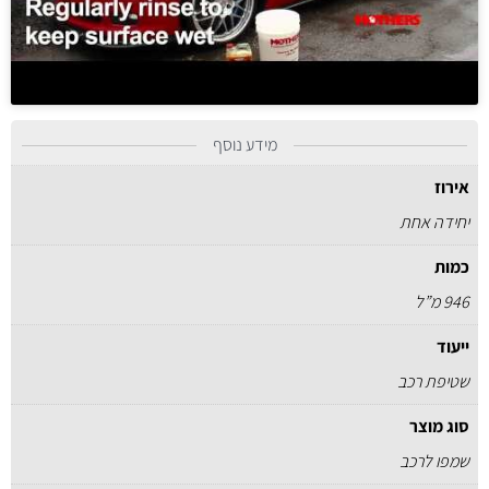
מידע נוסף
אירוז
יחידה אחת
כמות
946 מ”ל
ייעוד
שטיפת רכב
סוג מוצר
שמפו לרכב