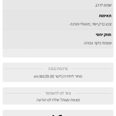
שמפו לרכב
תאימות
צבע ברק ישיר, מטאלי ופנינה
חוזק יחסי
עוצמת ניקוי: גבוהה
צרכנות נבונה
מחיר ליחידה/ליטר
139.00
₪
/err
עזור לנו להשתפר
מצאת טעות? שלח לנו הודעה