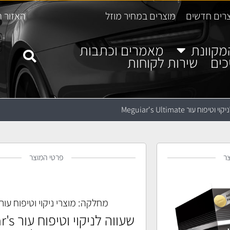
רים חדשים
מוצרים במחיר מוזל
האזור ה
מקוונת
מאמרים וכתבות
כים
שירות לקוחות
טיפוח עור Meguiar's Ultimate
ר
פרטי המוצר
מחלקה:
מוצרי ניקוי וטיפוח עור
שעווה לני