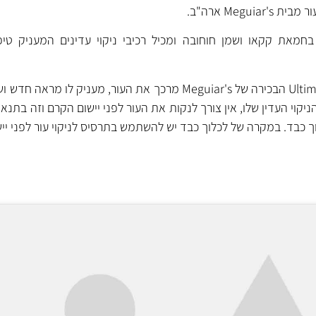
Megui ארה"ב.
מאת קקאו ושמן חוחובה ומכיל רכיבי ניקוי עדינים המעניק טיפו
הקרם החדש מסדרת ה- Ultimate הבכירה של Meguiar's מרכך את העור, מעניק ל
ניקוי העדין שלו, אין צורך לנקות את העור לפני יישום הקרם וזה בתנאי
ך כבד. במקרה של לכלוך כבד יש להשתמש בתרסיס לניקוי עור לפני יי