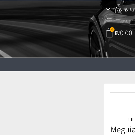
אישי שלך
0
₪
0.00
 ובד
קוי וטיפוח עור Meguiar's