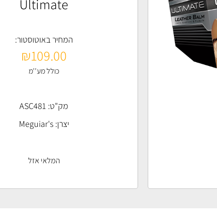
Ultimate
המחיר באוטוסטור:
₪
109.00
כולל מע''מ
מק"ט: ASC481
יצרן:
Meguiar's
המלאי אזל