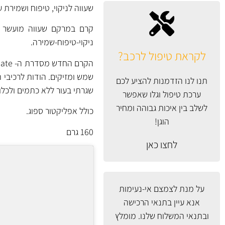
שעווה לניקוי, טיפוח ושמירת עור מבית ar's
קרם במרקם שעווה מועשר בח
ניקוי-טיפוח-שמירה.
לקראת טיפול לרכב?
שמש ומזיקים. הודות לרכיבי ה
תנו לנו הזדמנות להציע לכם
שגרתי בעור ללא כתמים ולכלו
ערכת טיפול וגלו שאפשר
לשלב בין איכות גבוהה ומחיר
כולל אפליקטור ספוג.
הוגן!
160 גרם
לחצו כאן
על מנת לצמצם אי-נעימות
אנא עיין
בתנאי הרכישה
ובתנאי המשלוח
שלנו. מומלץ