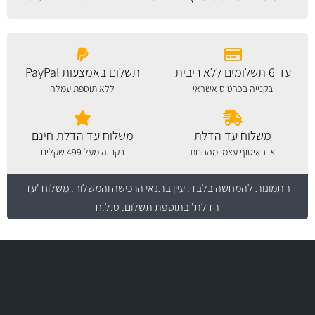
עד 6 תשלומים ללא ריבית
תשלום באמצעות PayPal
בקנייה בכרטיס אשראי
ללא תוספת עמלה
משלוח עד הדלת
משלוח עד הדלת חינם
או באיסוף עצמי מהחנות
בקנייה מעל 499 שקלים
התמונות להמחשה בלבד.
עיין בתנאי הרכישה והמשלוח
. משלוח 'עד
הדלת' בתוספת תשלום. ט.ל.ח