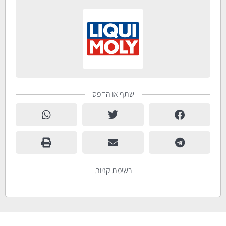
שתף או הדפס
רשימת קניות