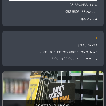
טלפון: 03-5503433
ווטסאפ: 058-5503433
ביטול עיסקה
החנות
בצלאל 6 חולון
ראשון, שלישי, רביעי וחמישי 09:00 עד 18:00
שני, שישי וערבי חג 09:00 עד 15:00
!DON'T TOUCH MY CAR