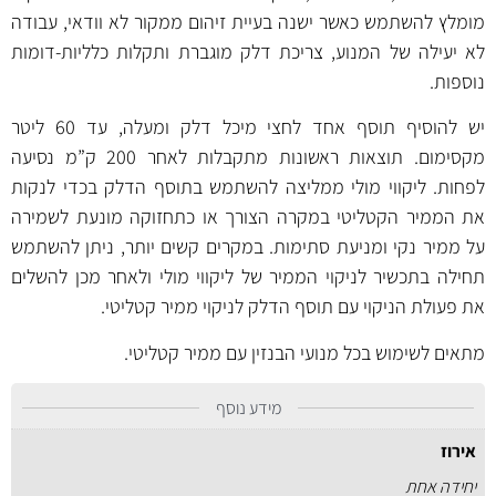
מומלץ להשתמש כאשר ישנה בעיית זיהום ממקור לא וודאי, עבודה
לא יעילה של המנוע, צריכת דלק מוגברת ותקלות כלליות-דומות
נוספות.
יש להוסיף תוסף אחד לחצי מיכל דלק ומעלה, עד 60 ליטר
מקסימום. תוצאות ראשונות מתקבלות לאחר 200 ק”מ נסיעה
לפחות. ליקווי מולי ממליצה להשתמש בתוסף הדלק בכדי לנקות
את הממיר הקטליטי במקרה הצורך או כתחזוקה מונעת לשמירה
על ממיר נקי ומניעת סתימות. במקרים קשים יותר, ניתן להשתמש
תחילה ב
תכשיר לניקוי הממיר של ליקווי מולי
ולאחר מכן להשלים
את פעולת הניקוי עם תוסף הדלק לניקוי ממיר קטליטי.
מתאים לשימוש בכל מנועי הבנזין עם ממיר קטליטי.
מידע נוסף
אירוז
יחידה אחת