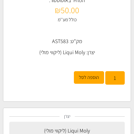
המחיר באוטוסטור:
₪
50.00
כולל מע''מ
מק"ט: AST583
יצרן:
Liqui Moly (ליקווי מולי)
הוספה לסל
יצרן
Liqui Moly (ליקווי מולי)