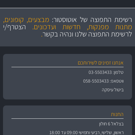
מקצועיות
מחירים
הוגנים
ושירות מצויין
רשימת התפוצה של אוטוסטור:
מבצעים, קופונים,
והיצע מוצרים איכותי
מתנות מפנקות, חדשות ועדכונים.
הצטרף/י
לרשימת התפוצה שלנו ונהיה בקשר
.
אנחנו זמינים לשירותכם
טלפון: 03-5503433
ווטסאפ: 058-5503433
ביטול עיסקה
החנות
בצלאל 6 חולון
ראשון, שלישי, רביעי וחמישי 09:00 עד 18:00