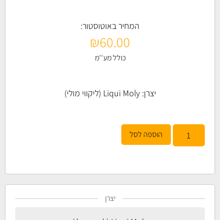
המחיר באוטוסטור:
₪
60.00
כולל מע''מ
יצרן:
Liqui Moly (ליקווי מולי)
הוספה לסל
יצרן