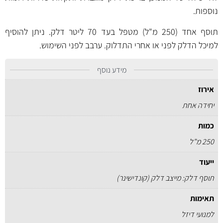
נוספות.
תוסף אחד (250 מ"ל) מטפל בעד 70 ליטר דלק. ניתן להוסיף
למיכל הדלק לפני או אחרי התדלוק. ערבב לפני השימוש.
מידע נוסף
אירוז
יחידה אחת
כמות
250 מ"ל
ייעוד
תוסף דלק: מייצב דלק (קונדישינר)
תאימות
למנועי דיזל