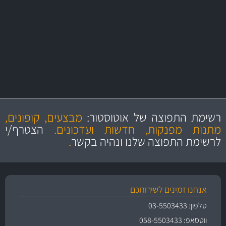
משלוחים
מקצועיות
מחירים
הוגנים
ושירות מצויין
רשימת התפוצה של אוטוסטור:
מבצעים, קופונים,
והיצע מוצרים איכותי
מתנות מפנקות, חדשות ועדכונים.
הצטרף/י
לרשימת התפוצה שלנו ונהיה בקשר
.
אנחנו זמינים לשירותכם
טלפון: 03-5503433
ווטסאפ: 058-5503433