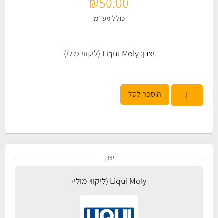
₪
50.00
כולל מע''מ
יצרן:
Liqui Moly (ליקווי מולי)
הוספה לסל
יצרן
Liqui Moly (ליקווי מולי)