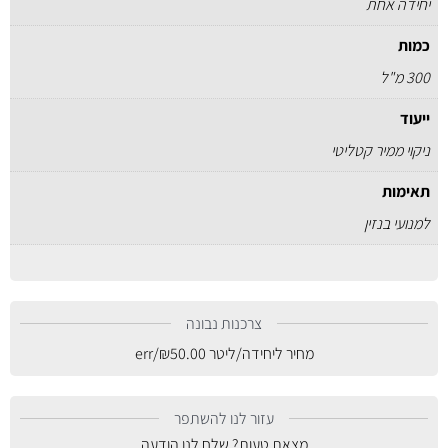
יחידה אחת
כמות
300 מ"ל
ייעוד
ניקוי ממיר קטליטי
תאימות
למנועי בנזין
צרכנות נבונה
מחיר ליחידה/ליטר
50.00
₪
/err
עזור לנו להשתפר
מצאת טעות? שלח לנו הודעה