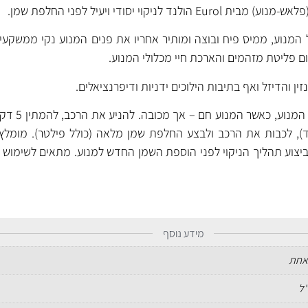
לניקוי יסודי ויעיל לפני החלפת שמן.
של המנוע, ממיס פיח ובוצה ומותיר אחריו את פנים המנוע נקי ממשקעי
ום פליטת מזהמים והארכת חיי מכלולי המנוע.
ן והדיזל ואף בתיבות הילוכים ידניות ודיפרנציאלים.
יש להוסיף את התכשיר
רק (800-1,100 סל"ד), לכבות את הרכב ולבצע החלפת שמן מלאה (כולל פילטר). מו
מידע נוסף
אחת