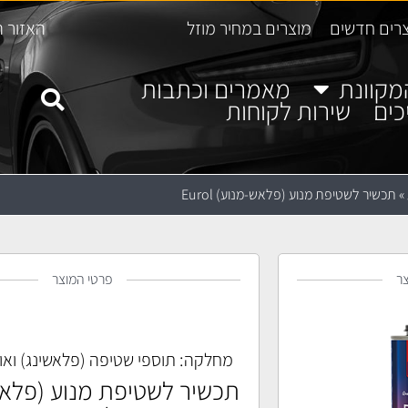
רים חדשים
מוצרים במחיר מוזל
האזור ה
מקוונת
מאמרים וכתבות
כים
שירות לקוחות
»
תכשיר לשטיפת מנוע (פלאש-מנוע) Eurol
ר
פרטי המוצר
מחלקה:
תוספי שטיפה (פלאשינג) ואוט
תכשיר לשטיפת מנוע (פלאש