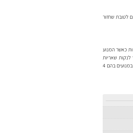
ם לטובת שחזור
 לשמן המנוע, כאשר המנוע חם – אך מכובה. להניע את הרכב, להמתין 5 דקות כאשר המנוע
מלץ לנקות שאריות
בוצה ממשאבת השמן לאחר ביצוע תהליך הניקוי לפני הוספת השמן החדש למנוע. מתאים לשימוש במנועים בהם 4