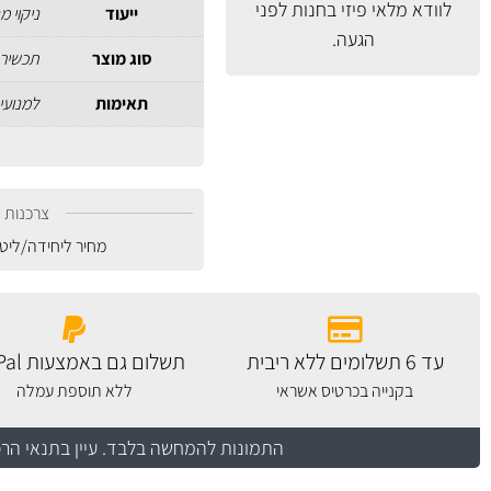
לוודא מלאי פיזי בחנות לפני
ייעוד
ניקוי מ
הגעה.
סוג מוצר
תכשיר 
תאימות
למנועי 
צרכנות נ
מחיר ליחידה/ליט
עד 6 תשלומים ללא ריבית
תשלום גם באמצעות PayPal
בקנייה בכרטיס אשראי
ללא תוספת עמלה
התמונות להמחשה בלבד.
עיין בתנאי הר