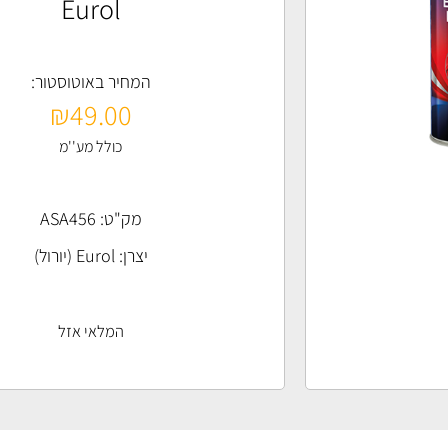
Eurol
המחיר באוטוסטור:
₪
49.00
כולל מע''מ
מק"ט: ASA456
יצרן:
Eurol (יורול)
המלאי אזל