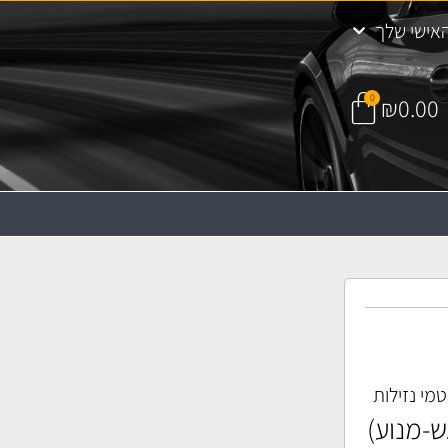
אישי שלך
0
₪
0.00
מי נזילות
-מנוע)