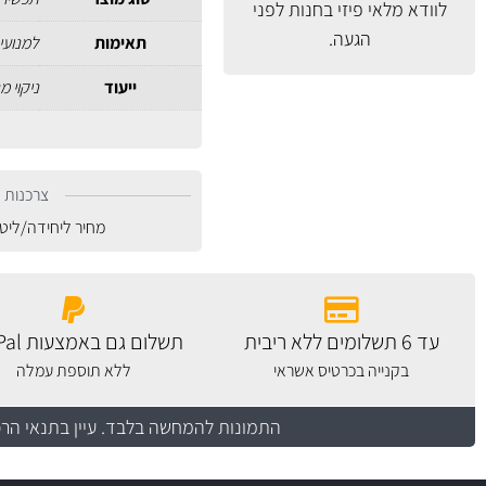
לוודא מלאי פיזי בחנות לפני
הגעה.
תאימות
למנועי 
ייעוד
ניקוי מ
צרכנות נ
מחיר ליחידה/ליט
עד 6 תשלומים ללא ריבית
תשלום גם באמצעות PayPal
בקנייה בכרטיס אשראי
ללא תוספת עמלה
התמונות להמחשה בלבד.
עיין בתנאי הר