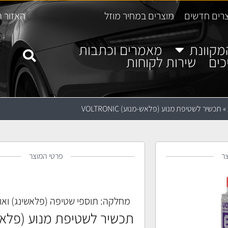
רים חדשים
מוצרים במחיר מוזל
האזור ה
מקוונת
מאמרים וכתבות
כים
שירות לקוחות
»
תכשיר לשטיפת מנוע (פלאש-מנוע) VOLTRONIC
ר
פרטי המוצר
מחלקה:
תוספי שטיפה (פלאשינג) ואוט
תכשיר לשטיפת מנוע (פלאש