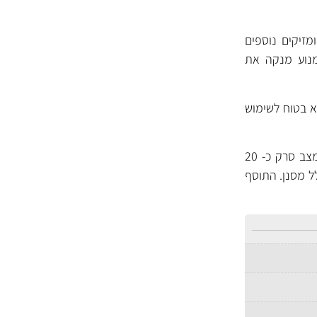
מזיקים נוספים
מנוע מנקה את
הוא בטוח לשימוש
יש הוסיף את התכשיר לשמן המנוע לפני החלפת השמן, להניע את הרכב ולהשאיר אותו דולק במצב סרק כ- 20
ע כולל מסנן. התוסף