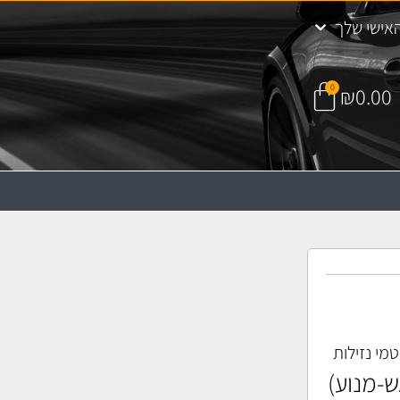
אישי שלך
0
₪
0.00
מי נזילות
-מנוע)