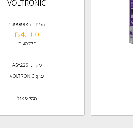
VOLTRONIC
המחיר באוטוסטור:
₪
45.00
כולל מע''מ
מק"ט: ASY225
יצרן:
VOLTRONIC
המלאי אזל