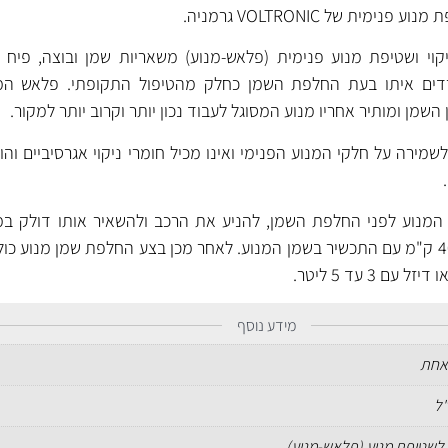
מית של VOLTRONIC גרמניה.
יקוי ושטיפת מנוע פנימית (פלאש-מנוע) משאריות שמן ובוצה, פיח ו
רדים איתו בעת החלפת השמן כחלק מהטיפול התקופתי. פלאש ה
מן ומותיר אחריו מנוע המסוגל לעבוד נכון יותר וקרוב יותר למקור.
וזיה לשמירה על חלקי המנוע הפנימי ואינו מכיל חומרי ניקוי אגרסיביים ו
דקות לניקוי רגיל או סע כ- 400 ק"מ עם התכשיר בשמן המנוע. לאחר מכן בצע החלפת שמן מנו
 3 עד 5 ליטר.
מידע נוסף
אחת
לשטיפת מנוע (פלאש-מנוע)