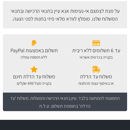
על מנת לצמצם אי-נעימות אנא עיין
בתנאי הרכישה ובתנאי
המשלוח
שלנו. מומלץ לוודא מלאי פיזי בחנות לפני הגעה.
עד 6 תשלומים ללא ריבית
תשלום באמצעות PayPal
בקנייה בכרטיס אשראי
ללא תוספת עמלה
משלוח עד הדלת
משלוח עד הדלת חינם
או באיסוף עצמי מהחנות
בקנייה מעל 499 שקלים
התמונות להמחשה בלבד.
עיין בתנאי הרכישה והמשלוח
. משלוח 'עד
הדלת' בתוספת תשלום. ט.ל.ח