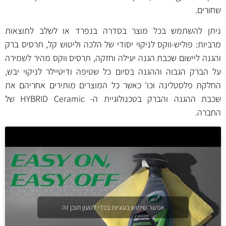
שחורים.
ניתן להשתמש בכל מוצר בסדרה בנפרד או לשלב לתוצאות
מרביות: פוליש-ווקס לניקוי יסודי של הלכה וליטוש קל, תרסיס ברק
והגנה ליישום שכבת הגנה יעילה וחזקה, תרסיס ווקס מהיר לשמירה
על הברק הגבוה וההגנה בסיום כל שטיפה ודיטיילר לניקוי יבש,
החלקת פלסטלינה וכו' כאשר כל המוצרים מותירים אחריהם את
שכבת ההגנה והברק בטכנולוגיית ה- HYBRID Ceramic של
החברה.
אפשר שימוש בעוגיות בכדי לטעון תוכן זה