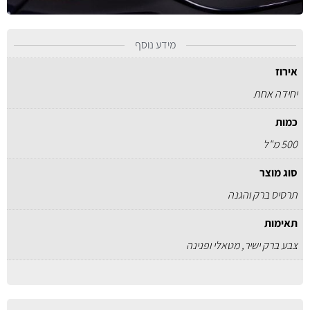
מידע נוסף
אירוז
יחידה אחת
כמות
500 מ"ל
סוג מוצר
תרסיס ברק והגנה
תאימות
צבע ברק ישיר, מטאלי ופנינה