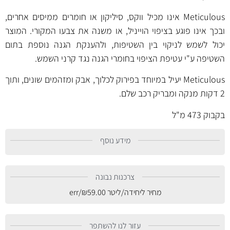
Meticulous אינו מכיל ווקס, סיליקון או חומרים ממיסים אחרים,
ובכך אינו פוגע בציפוי הוייניל, או משנה את צבעו המקורי. המוצר
יכול לשמש לניקוי בין השטיפות, ולהענקת הגנה נוספת בתום
השטיפה ע"י עטיפת הציפוי בחומרי הגנה נגד קרני השמש.
Meticulous יעיל במיוחד בפירוק לכלוך, אבק ומזהמים שונים, ותוך
2 דקות מנקה ומבריק רכב שלם.
בקבוק 473 מ"ל
מידע נוסף
צרכנות נבונה
מחיר ליחידה/ליטר
59.00
₪
/err
עזור לנו להשתפר