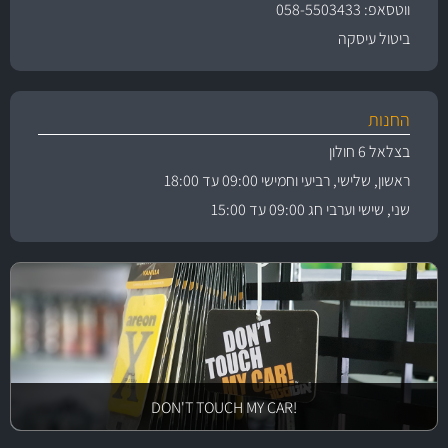
ווטסאפ: 058-5503433
ביטול עיסקה
החנות
בצלאל 6 חולון
ראשון, שלישי, רביעי וחמישי 09:00 עד 18:00
שני, שישי וערבי חג 09:00 עד 15:00
!DON'T TOUCH MY CAR