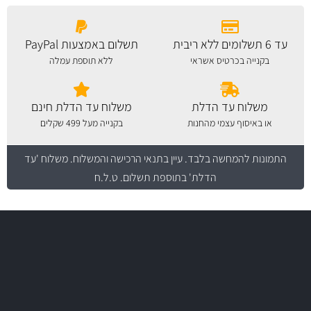
עד 6 תשלומים ללא ריבית
תשלום באמצעות PayPal
בקנייה בכרטיס אשראי
ללא תוספת עמלה
משלוח עד הדלת
משלוח עד הדלת חינם
או באיסוף עצמי מהחנות
בקנייה מעל 499 שקלים
התמונות להמחשה בלבד.
עיין בתנאי הרכישה והמשלוח
. משלוח 'עד
הדלת' בתוספת תשלום. ט.ל.ח
משלוח מהיר