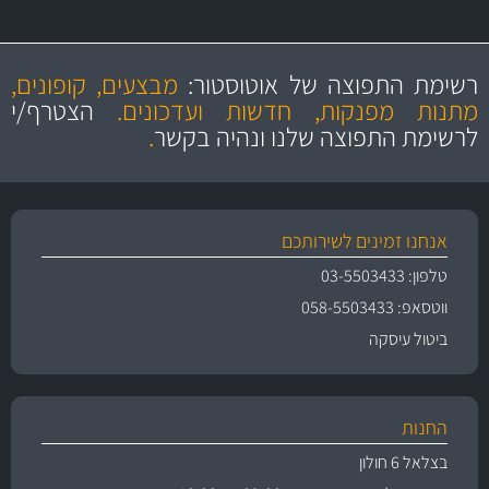
מקצועיות
מחירים
הוגנים
ושירות מצויין
רשימת התפוצה של אוטוסטור:
מבצעים, קופונים,
והיצע מוצרים איכותי
מתנות מפנקות, חדשות ועדכונים.
הצטרף/י
לרשימת התפוצה שלנו ונהיה בקשר
.
אנחנו זמינים לשירותכם
טלפון: 03-5503433
ווטסאפ: 058-5503433
ביטול עיסקה
החנות
בצלאל 6 חולון