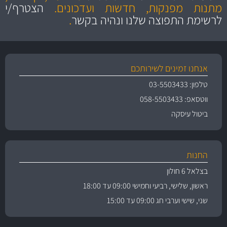
והיצע מוצרים איכותי
מתנות מפנקות, חדשות ועדכונים.
הצטרף/י
לרשימת התפוצה שלנו ונהיה בקשר
.
אנחנו זמינים לשירותכם
טלפון: 03-5503433
ווטסאפ: 058-5503433
ביטול עיסקה
החנות
בצלאל 6 חולון
ראשון, שלישי, רביעי וחמישי 09:00 עד 18:00
שני, שישי וערבי חג 09:00 עד 15:00