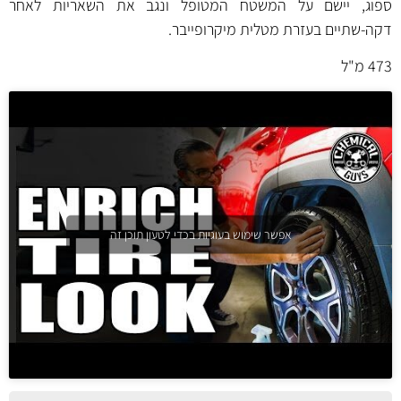
ספוג, יישם על המשטח המטופל ונגב את השאריות לאחר
דקה-שתיים בעזרת מטלית מיקרופייבר.
473 מ"ל
אפשר שימוש בעוגיות בכדי לטעון תוכן זה