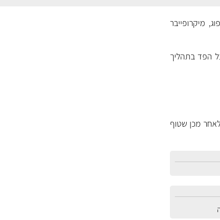
וג, מיקרופייבר
"נאפה" על הפד בתהליך
לאחר מכן שטוף