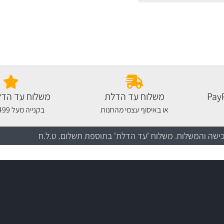
משלוח עד הדלת
משלוח עד הדל
או באיסוף עצמי מהחנות
בקנייה מעל 499 שקלים
כישה והמשלוח
. משלוח 'עד הדלת' בתוספת תשלום. ט.ל.ח