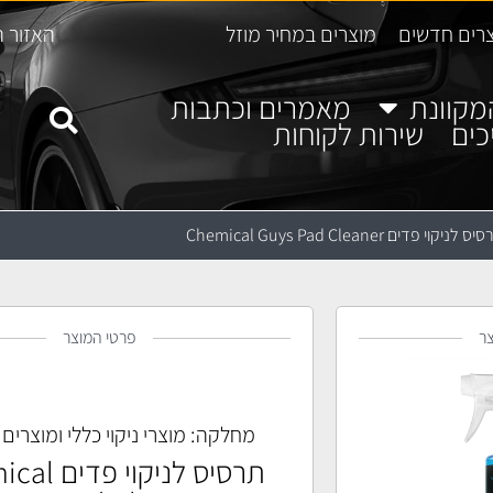
רים חדשים
מוצרים במחיר מוזל
האזור ה
מקוונת
מאמרים וכתבות
כים
שירות לקוחות
ס לניקוי פדים Chemical Guys Pad Cleaner
ר
פרטי המוצר
מחלקה:
מוצרי ניקוי כללי ומוצרים
תרסיס לניקוי