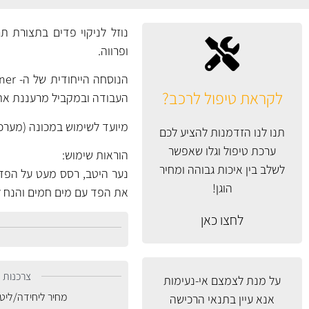
נוזל לניקוי פדים בתצורת תרס
ופרווה.
לקראת טיפול לרכב?
העבודה ובמקביל מרעננת את 
מיועד לשימוש במכונה (מערכת
תנו לנו הזדמנות להציע לכם
ערכת טיפול וגלו שאפשר
הוראות שימוש:
לשלב בין איכות גבוהה ומחיר
נער היטב, רסס מעט על הפד
הוגן!
את הפד עם מים חמים והנח לייבוש מלא ב
לחצו כאן
צרכנות נ
על מנת לצמצם אי-נעימות
מחיר ליחידה/ליט
אנא עיין
בתנאי הרכישה