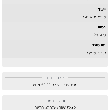
ייעוד
מפיצי ריח ובישום
כמות
473 מ"ל
סוג מוצר
תרסיס מבשם
צרכנות נבונה
מחיר ליחידה/ליטר
59.00
₪
/err
עזור לנו להשתפר
מצאת טעות? שלח לנו הודעה