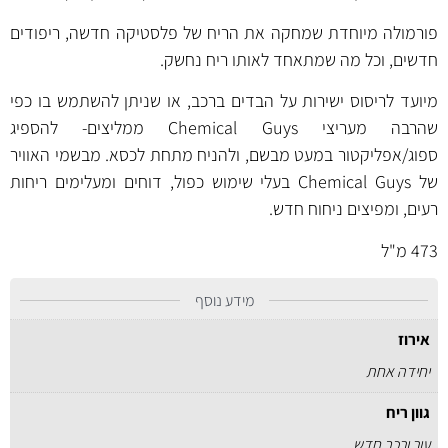
פורמולה מיוחדת שמחקה את הריח של פלסטיקה חדשה, ריפודים
חדשים, וכל מה שמתאחד לאותו ריח נחשק.
מיועד לריסוס ישירות על הבדים ברכב, או שניתן להשתמש בו כפי
שהרבה מעריצי Chemical Guys ממליצים- להספיג
ספוג/אפליקטור במעט מבשם, ולהניח מתחת לכסא. מבשמי האוויר
של Chemical Guys בעלי שימוש כפול, דוחים ומעלימים ריחות
רעים, ומפיצים ניחוח חדש.
473 מ"ל
מידע נוסף
אירוז
יחידה אחת
גוון ריח
עור ורכב חדש