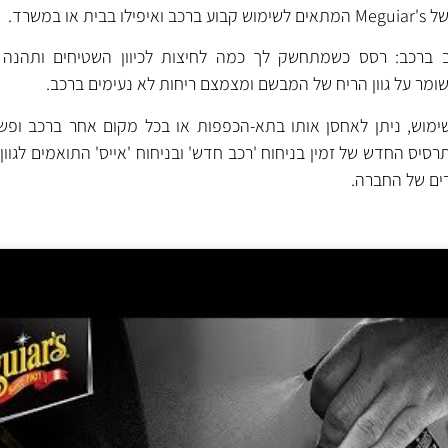
ו במשרד.
ב ברכב: רסס כשמתחשק לך כמה לחיצות לכיוון השטיחים ותהנה 
ומר על גוון הריח של המבשם ומצמצם ריחות לא נעימים ברכב.
ימוש, ניתן לאחסן אותו בתא-הכפפות או בכל מקום אחר ברכב ופש
יס החדש של זמין בניחוח 'רכב חדש' ובניחוח 'אייס' התואמים לגוון
ים של החברה.