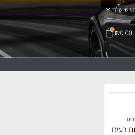
אישי שלך
0
₪
0.00
ריח
ת רעים