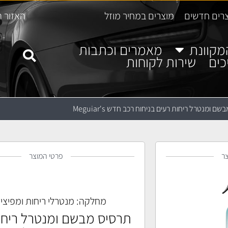
רים חדשים
מוצרים במחיר מוזל
האזור ה
מקוונת
מאמרים וכתבות
כים
שירות לקוחות
ם ומנטרל ריחות רעים בניחוח רכב חדש Meguiar's
ר
פרטי המוצר
מחלקה:
מנטרלי ריחות ומפיצי 
תרסיס מבשם ומנטרל ריחו