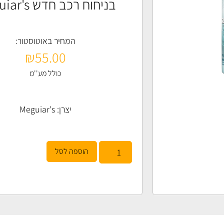
בניחוח רכב חדש Meguiar's
המחיר באוטוסטור:
₪
55.00
כולל מע''מ
יצרן:
Meguiar's
הוספה לסל